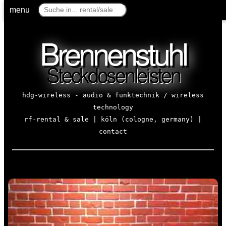
menu
Brennenstuhl
Steckdosenleisten
hdg-wireless - audio & funktechnik / wireless
technology
rf-rental & sale | köln (cologne, germany) |
contact