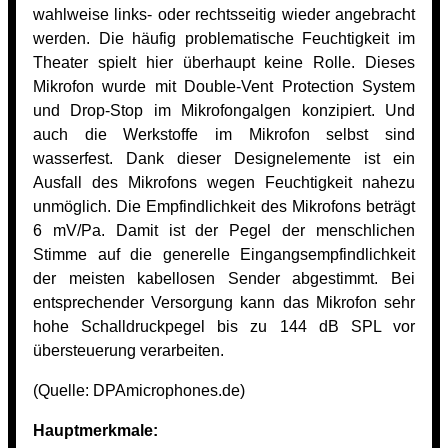
wahlweise links- oder rechtsseitig wieder angebracht
werden. Die häufig problematische Feuchtigkeit im
Theater spielt hier überhaupt keine Rolle. Dieses
Mikrofon wurde mit Double-Vent Protection System
und Drop-Stop im Mikrofongalgen konzipiert. Und
auch die Werkstoffe im Mikrofon selbst sind
wasserfest. Dank dieser Designelemente ist ein
Ausfall des Mikrofons wegen Feuchtigkeit nahezu
unmöglich. Die Empfindlichkeit des Mikrofons beträgt
6 mV/Pa. Damit ist der Pegel der menschlichen
Stimme auf die generelle Eingangsempfindlichkeit
der meisten kabellosen Sender abgestimmt. Bei
entsprechender Versorgung kann das Mikrofon sehr
hohe Schalldruckpegel bis zu 144 dB SPL vor
übersteuerung verarbeiten.
(Quelle:
DPAmicrophones.de)
Hauptmerkmale: