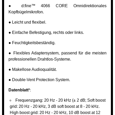
● d:fine™ 4066 CORE Omnidirektionales
Kopfbügelmikrofon.
● Leicht und flexibel.
● Einfache Befestigung, rechts oder links.
● Feuchtigkeitsbeständig.
● Flexibles Adaptersystem, passend für die meisten
professionellen Drahtlos-Systeme.
● Makellose Audioqualität.
● Double-Vent Protection System.
Datenblatt¹
:
Frequenzgang: 20 Hz - 20 kHz (± 2 dB; Soft boost
grid: 20 Hz - 20 kHz, 3 dB soft boost at 8 - 20 kHz.
High boost grid: 20 Hz - 20 kHz, 10 dB boost at 12