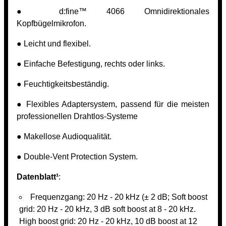
● d:fine™ 4066 Omnidirektionales
Kopfbügelmikrofon.
● Leicht und flexibel.
● Einfache Befestigung, rechts oder links.
● Feuchtigkeitsbeständig.
● Flexibles Adaptersystem, passend für die meisten
professionellen Drahtlos-Systeme
● Makellose Audioqualität.
● Double-Vent Protection System.
Datenblatt¹
:
Frequenzgang: 20 Hz - 20 kHz (± 2 dB; Soft boost
grid: 20 Hz - 20 kHz, 3 dB soft boost at 8 - 20 kHz.
High boost grid: 20 Hz - 20 kHz, 10 dB boost at 12