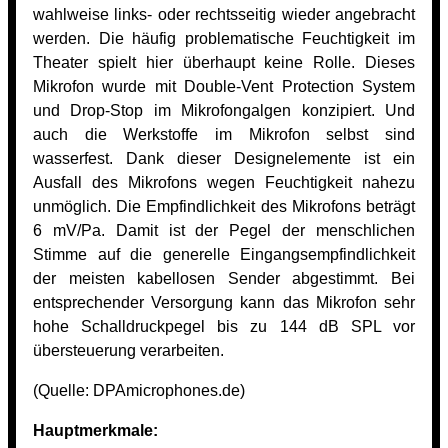
wahlweise links- oder rechtsseitig wieder angebracht
werden. Die häufig problematische Feuchtigkeit im
Theater spielt hier überhaupt keine Rolle. Dieses
Mikrofon wurde mit Double-Vent Protection System
und Drop-Stop im Mikrofongalgen konzipiert. Und
auch die Werkstoffe im Mikrofon selbst sind
wasserfest. Dank dieser Designelemente ist ein
Ausfall des Mikrofons wegen Feuchtigkeit nahezu
unmöglich. Die Empfindlichkeit des Mikrofons beträgt
6 mV/Pa. Damit ist der Pegel der menschlichen
Stimme auf die generelle Eingangsempfindlichkeit
der meisten kabellosen Sender abgestimmt. Bei
entsprechender Versorgung kann das Mikrofon sehr
hohe Schalldruckpegel bis zu 144 dB SPL vor
übersteuerung verarbeiten.
(Quelle:
DPAmicrophones.de)
Hauptmerkmale: