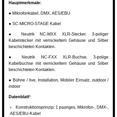
Hauptmerkmale:
● Mikrofonkabel, DMX, AES/EBU
● SC-MICRO-STAGE Kabel
● Neutrik NC-MXX XLR-Stecker. 3-poliger
Kabelstecker mit vernickeltem Gehäuse und Silber
beschichteten Kontakten.
● Neutrik NC-FXX XLR-Buchse. 3-polige
Kabelbuchse mit vernickeltem Gehäuse und Silber
beschichteten Kontakten.
● Bühne / live, Installation, Mobiler Einsatz, outdoor /
indoor
Datenblatt¹
:
Konstruktionsprinzip: 1 paariges, Mikrofon-, DMX-,
AES/EBU-Kabel