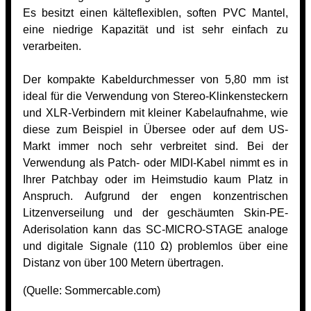
Es besitzt einen kälteflexiblen, soften PVC Mantel,
eine niedrige Kapazität und ist sehr einfach zu
verarbeiten.
Der kompakte Kabeldurchmesser von 5,80 mm ist
ideal für die Verwendung von Stereo-Klinkensteckern
und XLR-Verbindern mit kleiner Kabelaufnahme, wie
diese zum Beispiel in Übersee oder auf dem US-
Markt immer noch sehr verbreitet sind. Bei der
Verwendung als Patch- oder MIDI-Kabel nimmt es in
Ihrer Patchbay oder im Heimstudio kaum Platz in
Anspruch. Aufgrund der engen konzentrischen
Litzenverseilung und der geschäumten Skin-PE-
Aderisolation kann das SC-MICRO-STAGE analoge
und digitale Signale (110 Ω) problemlos über eine
Distanz von über 100 Metern übertragen.
(Quelle:
Sommercable.com)