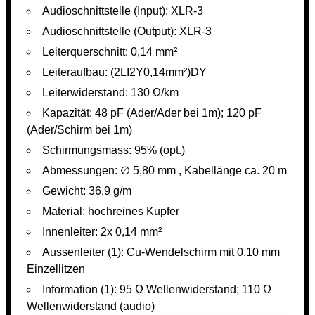
Audioschnittstelle (Input): XLR-3
Audioschnittstelle (Output): XLR-3
Leiterquerschnitt: 0,14 mm²
Leiteraufbau: (2LI2Y0,14mm²)DY
Leiterwiderstand: 130 Ω/km
Kapazität: 48 pF (Ader/Ader bei 1m); 120 pF
(Ader/Schirm bei 1m)
Schirmungsmass: 95% (opt.)
Abmessungen: ∅ 5,80 mm , Kabellänge ca. 20 m
Gewicht: 36,9 g/m
Material: hochreines Kupfer
Innenleiter: 2x 0,14 mm²
Aussenleiter (1): Cu-Wendelschirm mit 0,10 mm
Einzellitzen
Information (1): 95 Ω Wellenwiderstand; 110 Ω
Wellenwiderstand (audio)