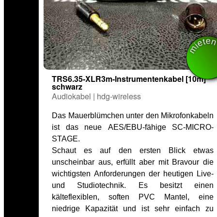
miet
TRS6.35-XLR3m-Instrumentenkabel [10m]
schwarz
Audiokabel | hdg-wireless
Das Mauerblümchen unter den Mikrofonkabeln
ist das neue AES/EBU-fähige SC-MICRO-
STAGE.
Schaut es auf den ersten Blick etwas
unscheinbar aus, erfüllt aber mit Bravour die
wichtigsten Anforderungen der heutigen Live-
und Studiotechnik. Es besitzt einen
kälteflexiblen, soften PVC Mantel, eine
niedrige Kapazität und ist sehr einfach zu