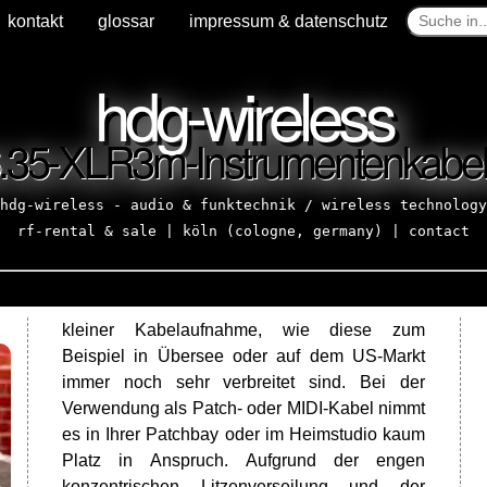
kontakt
glossar
impressum & datenschutz
hdg-wireless
35-XLR3m-Instrumentenkabel
hdg-wireless - audio & funktechnik / wireless technology
rf-rental & sale | köln (cologne, germany) |
contact
kleiner Kabelaufnahme, wie diese zum
Beispiel in Übersee oder auf dem US-Markt
immer noch sehr verbreitet sind. Bei der
Verwendung als Patch- oder MIDI-Kabel nimmt
es in Ihrer Patchbay oder im Heimstudio kaum
Platz in Anspruch. Aufgrund der engen
konzentrischen Litzenverseilung und der