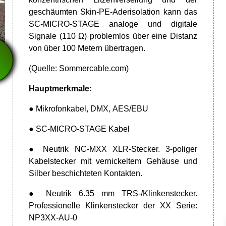
geschäumten Skin-PE-Aderisolation kann das
SC-MICRO-STAGE analoge und digitale
en
Signale (110 Ω) problemlos über eine Distanz
von über 100 Metern übertragen.
(Quelle:
Sommercable.com)
Hauptmerkmale:
● Mikrofonkabel, DMX, AES/EBU
● SC-MICRO-STAGE Kabel
● Neutrik NC-MXX XLR-Stecker. 3-poliger
Kabelstecker mit vernickeltem Gehäuse und
Silber beschichteten Kontakten.
● Neutrik 6.35 mm TRS-/Klinkenstecker.
Professionelle Klinkenstecker der XX Serie:
NP3XX-AU-0