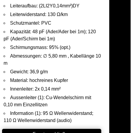
Leiteraufbau: (2LI2Y0,14mm²)DY
Leiterwiderstand: 130 Ω/km
Schutzmantel: PVC
Kapazität: 48 pF (Ader/Ader bei 1m); 120
pF (Ader/Schirm bei 1m)
Schirmungsmass: 95% (opt.)
Abmessungen: ∅ 5,80 mm , Kabellänge 10
m
Gewicht: 36,9 g/m
Material: hochreines Kupfer
Innenleiter: 2x 0,14 mm²
Aussenleiter (1): Cu-Wendelschirm mit
0,10 mm Einzellitzen
Information (1): 95 Ω Wellenwiderstand;
110 Ω Wellenwiderstand (audio)