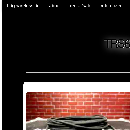
hdg-wireless.de
about
rental/sale
referenzen
TRS6.