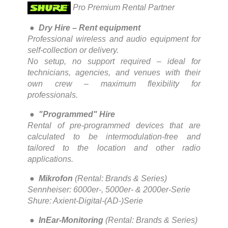
Pro Premium Rental Partner
●
Dry Hire – Rent equipment
Professional wireless and audio equipment for
self-collection or delivery.
No setup, no support required – ideal for
technicians, agencies, and venues with their
own crew – maximum flexibility for
professionals.
●
"Programmed" Hire
Rental of pre-programmed devices that are
calculated to be intermodulation-free and
tailored to the location and other radio
applications.
●
Mikrofon
(Rental: Brands & Series)
Sennheiser: 6000er-, 5000er- & 2000er-Serie
Shure: Axient-Digital-(AD-)Serie
●
InEar-Monitoring
(Rental: Brands & Series)