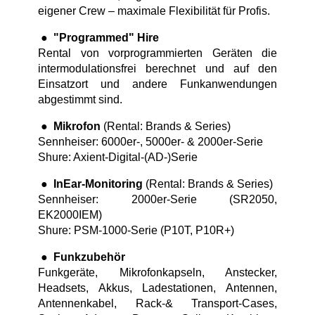
eigener Crew – maximale Flexibilität für Profis.
●
"Programmed" Hire
Rental von vorprogrammierten Geräten die
intermodulationsfrei berechnet und auf den
Einsatzort und andere Funkanwendungen
abgestimmt sind.
●
Mikrofon
(Rental: Brands & Series)
Sennheiser: 6000er-, 5000er- & 2000er-Serie
Shure: Axient-Digital-(AD-)Serie
●
InEar-Monitoring
(Rental: Brands & Series)
Sennheiser: 2000er-Serie (SR2050,
EK2000IEM)
Shure: PSM-1000-Serie (P10T, P10R+)
●
Funkzubehör
Funkgeräte, Mikrofonkapseln, Anstecker,
Headsets, Akkus, Ladestationen, Antennen,
Antennenkabel, Rack-& Transport-Cases,