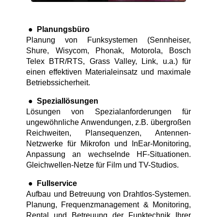
●
Planungsbüro
Planung von Funksystemen (Sennheiser,
Shure, Wisycom, Phonak, Motorola, Bosch
Telex BTR/RTS, Grass Valley, Link, u.a.) für
einen effektiven Materialeinsatz und maximale
Betriebssicherheit.
●
Speziallösungen
Lösungen von Spezialanforderungen für
ungewöhnliche Anwendungen, z.B. übergroßen
Reichweiten, Plansequenzen, Antennen-
Netzwerke für Mikrofon und InEar-Monitoring,
Anpassung an wechselnde HF-Situationen.
Gleichwellen-Netze für Film und TV-Studios.
●
Fullservice
Aufbau und Betreuung von Drahtlos-Systemen.
Planung, Frequenzmanagement & Monitoring,
Rental und Betreuung der Funktechnik Ihrer