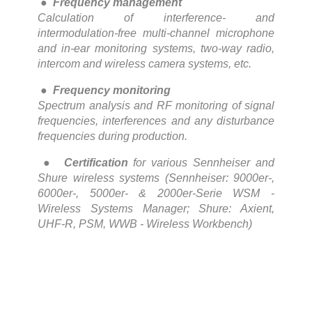
●
Frequency management
Calculation of interference- and
intermodulation-free multi-channel microphone
and in-ear monitoring systems, two-way radio,
intercom and wireless camera systems, etc.
●
Frequency monitoring
Spectrum analysis and RF monitoring of signal
frequencies, interferences and any disturbance
frequencies during production.
●
Certification
for various Sennheiser and
Shure wireless systems (Sennheiser: 9000er-,
6000er-, 5000er- & 2000er-Serie WSM -
Wireless Systems Manager; Shure: Axient,
UHF-R, PSM, WWB - Wireless Workbench)