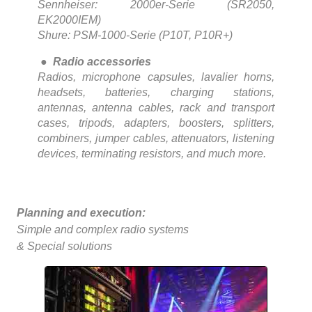
Sennheiser: 2000er-Serie (SR2050,
EK2000IEM)
Shure: PSM-1000-Serie (P10T, P10R+)
●
Radio accessories
Radios, microphone capsules, lavalier horns,
headsets, batteries, charging stations,
antennas, antenna cables, rack and transport
cases, tripods, adapters, boosters, splitters,
combiners, jumper cables, attenuators, listening
devices, terminating resistors, and much more.
Planning and execution:
Simple and complex radio systems
& Special solutions