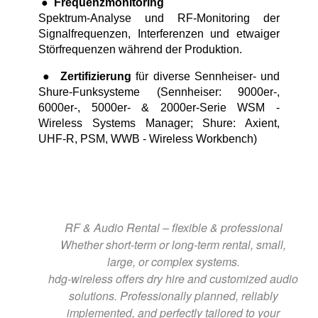
●
Frequenzmonitoring
Spektrum-Analyse und RF-Monitoring der
Signalfrequenzen, Interferenzen und etwaiger
Störfrequenzen während der Produktion.
●
Zertifizierung
für diverse Sennheiser- und
Shure-Funksysteme (Sennheiser: 9000er-,
6000er-, 5000er- & 2000er-Serie WSM -
Wireless Systems Manager; Shure: Axient,
UHF-R, PSM, WWB - Wireless Workbench)
RF & Audio Rental – flexible & professional
Whether short-term or long-term rental, small,
large, or complex systems.
hdg-wireless offers dry hire and customized audio
solutions. Professionally planned, reliably
implemented, and perfectly tailored to your