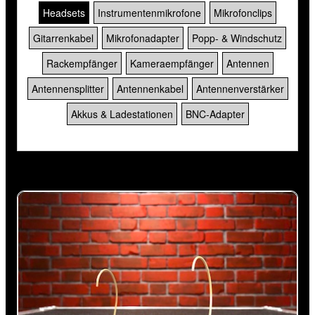
Headsets
Instrumentenmikrofone
Mikrofonclips
Gitarrenkabel
Mikrofonadapter
Popp- & Windschutz
Rackempfänger
Kameraempfänger
Antennen
Antennensplitter
Antennenkabel
Antennenverstärker
Akkus & Ladestationen
BNC-Adapter