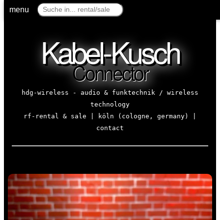
menu
Kabel-Kusch
Connector
hdg-wireless - audio & funktechnik / wireless
technology
rf-rental & sale | köln (cologne, germany) |
contact