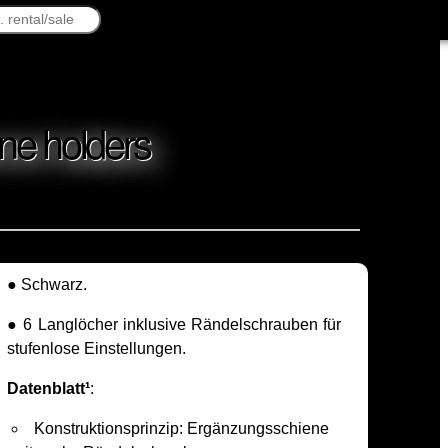
ne holders
● Schwarz.
● 6 Langlöcher inklusive Rändelschrauben für
stufenlose Einstellungen.
Datenblatt¹
:
Konstruktionsprinzip: Ergänzungsschiene