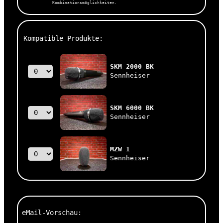
Kombinationsmöglichkeiten.
Kompatible Produkte:
SKM 2000 BK
Sennheiser
SKM 6000 BK
Sennheiser
MZW 1
Sennheiser
eMail-Vorschau: