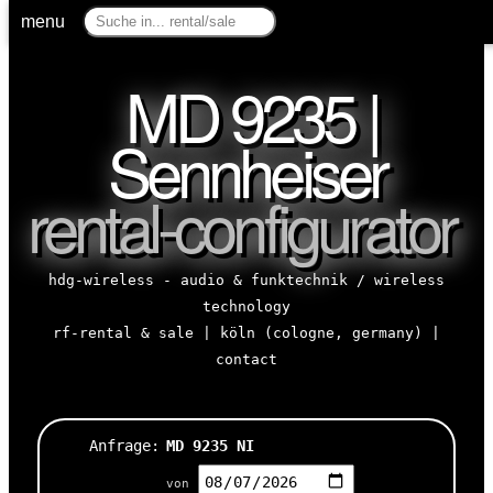
menu
MD 9235 |
Sennheiser
rental-configurator
hdg-wireless - audio & funktechnik / wireless
technology
rf-rental & sale | köln (cologne, germany) |
contact
Anfrage:
MD 9235 NI
von