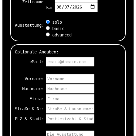
Zeitraum:
bis
solo
Ausstattung:
basic
advanced
Optionale Angaben:
eMail:
Vorname:
Nachname:
Firma:
Straße & Nr:
PLZ & Stadt: