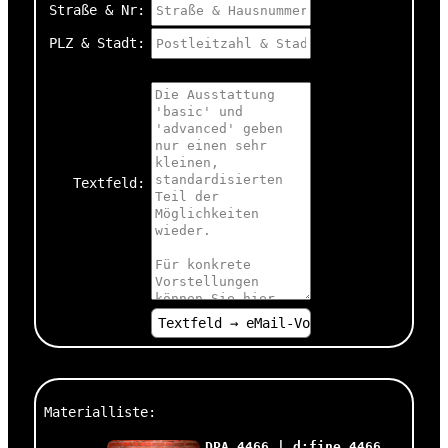
Straße & Nr:
PLZ & Stadt:
Textfeld:
Materialliste:
DPA 4466 | d:fine 4466