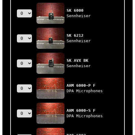
SK 6000
Sennheiser
SK 6212
Sennheiser
SK AVX BK
Sennheiser
AHM 6000-P F
DPA Microphones
AHM 6000-S F
DPA Microphones