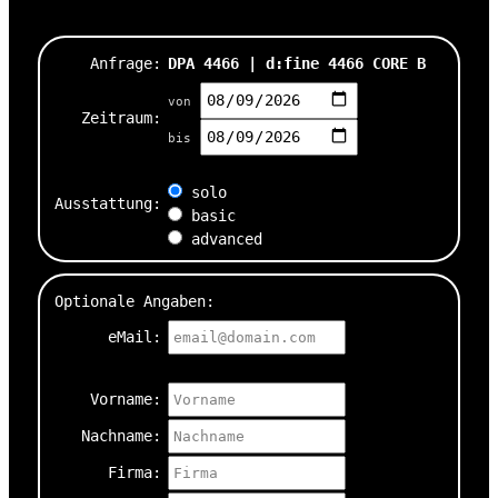
Anfrage:
DPA 4466 | d:fine 4466 CORE B
von
Zeitraum:
bis
solo
Ausstattung:
basic
advanced
Optionale Angaben:
eMail:
Vorname:
Nachname:
Firma: