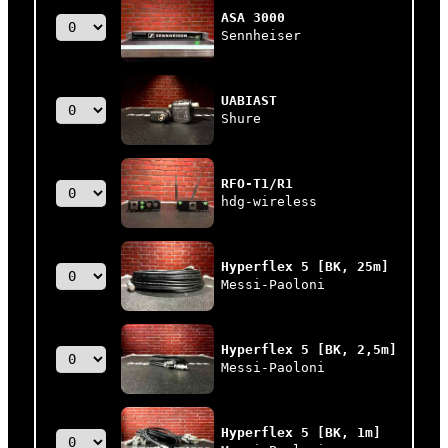
ASA 3000
Sennheiser
UABIAST
Shure
RFO-T1/R1
hdg-wireless
Hyperflex 5 [BK, 25m]
Messi-Paoloni
Hyperflex 5 [BK, 2,5m]
Messi-Paoloni
Hyperflex 5 [BK, 1m]