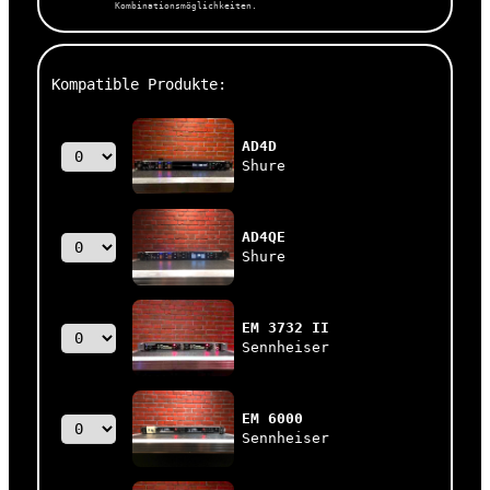
Kombinationsmöglichkeiten.
Kompatible Produkte:
AD4D
Shure
AD4QE
Shure
EM 3732 II
Sennheiser
EM 6000
Sennheiser