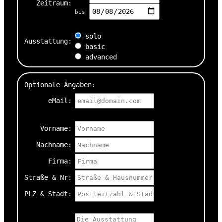
Zeitraum:
bis
solo
Ausstattung:
basic
advanced
Optionale Angaben:
eMail:
Vorname:
Nachname:
Firma:
Straße & Nr:
PLZ & Stadt: