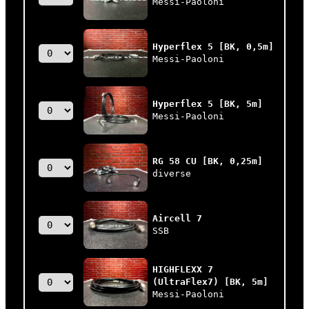
Messi-Paoloni
Hyperflex 5 [BK, 0,5m]
Messi-Paoloni
Hyperflex 5 [BK, 5m]
Messi-Paoloni
RG 58 CU [BK, 0,25m]
diverse
Aircell 7
SSB
HIGHFLEXX 7
(UltraFlex7) [BK, 5m]
Messi-Paoloni