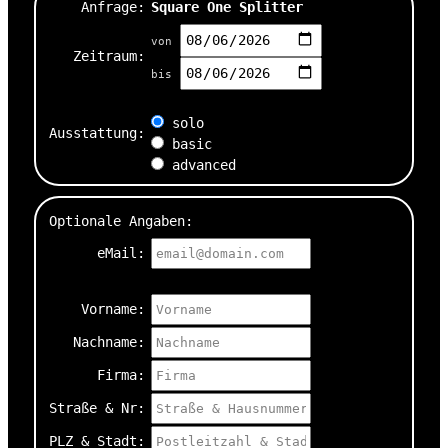
Anfrage:
Square One Splitter
von
Zeitraum:
bis
solo
Ausstattung:
basic
advanced
Optionale Angaben:
eMail:
Vorname:
Nachname:
Firma:
Straße & Nr:
PLZ & Stadt: