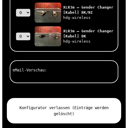
XLR3m – Gender Changer
[Kabel] BK/NI
hdg-wireless
XLR3m – Gender Changer
[Kabel] BK
hdg-wireless
eMail-Vorschau:
Konfigurator verlassen (Einträge werden
gelöscht)