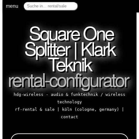
menu
Square One
Splitter | Klark
Teknik
rental-configurator
hdg-wireless - audio & funktechnik / wireless
technology
rf-rental & sale | köln (cologne, germany) |
contact