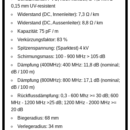
0,15 mm UV-resistent
Widerstand (DC, Innenleiter): 7,3 Ω / km
Widerstand (DC, Aussenleiter): 8,8 Ω / km
Kapazität: 75 pF / m
Verkürzungsfaktor: 83 %
Spitzenspannung: (Sparktest) 4 kV
Schirmungsmass: 100 - 900 MHz > 105 dB
Dämpfung (400MHz): 400 MHz: 11,8 dB (nominal;
dB / 100 m)
Dämpfung (800MHz): 800 MHz: 17,1 dB (nominal;
dB / 100 m)
Rückflussdämpfung: 0,3 - 600 Mhz >= 30 dB; 600
MHz - 1200 MHz >25 dB; 1200 MHz - 2000 MHz >=
20 dB
Biegeradius: 68 mm
Verlegeradius: 34 mm