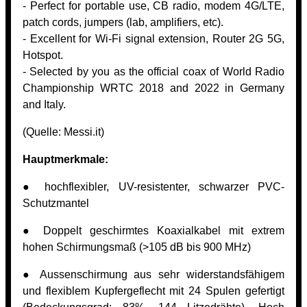
- Perfect for portable use, CB radio, modem 4G/LTE,
patch cords, jumpers (lab, amplifiers, etc).
- Excellent for Wi-Fi signal extension, Router 2G 5G,
Hotspot.
- Selected by you as the official coax of World Radio
Championship WRTC 2018 and 2022 in Germany
and Italy.
(Quelle:
Messi.it)
Hauptmerkmale:
● hochflexibler, UV-resistenter, schwarzer PVC-
Schutzmantel
● Doppelt geschirmtes Koaxialkabel mit extrem
hohen Schirmungsmaß (>105 dB bis 900 MHz)
● Aussenschirmung aus sehr widerstandsfähigem
und flexiblem Kupfergeflecht mit 24 Spulen gefertigt