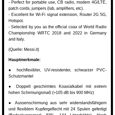
- Perfect for portable use, CB radio, modem 4G/LTE,
patch cords, jumpers (lab, amplifiers, etc).
- Excellent for Wi-Fi signal extension, Router 2G 5G,
Hotspot.
- Selected by you as the official coax of World Radio
Championship WRTC 2018 and 2022 in Germany
and Italy.
(Quelle:
Messi.it)
Hauptmerkmale:
● hochflexibler, UV-resistenter, schwarzer PVC-
Schutzmantel
● Doppelt geschirmtes Koaxialkabel mit extrem
hohen Schirmungsmaß (>105 dB bis 900 MHz)
● Aussenschirmung aus sehr widerstandsfähigem
und flexiblem Kupfergeflecht mit 24 Spulen gefertigt