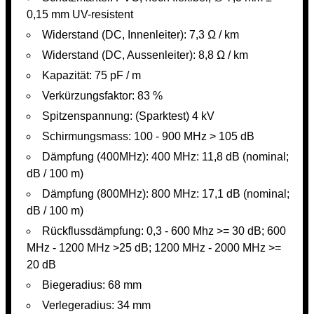
0,15 mm UV-resistent
Widerstand (DC, Innenleiter): 7,3 Ω / km
Widerstand (DC, Aussenleiter): 8,8 Ω / km
Kapazität: 75 pF / m
Verkürzungsfaktor: 83 %
Spitzenspannung: (Sparktest) 4 kV
Schirmungsmass: 100 - 900 MHz > 105 dB
Dämpfung (400MHz): 400 MHz: 11,8 dB (nominal;
dB / 100 m)
Dämpfung (800MHz): 800 MHz: 17,1 dB (nominal;
dB / 100 m)
Rückflussdämpfung: 0,3 - 600 Mhz >= 30 dB; 600
MHz - 1200 MHz >25 dB; 1200 MHz - 2000 MHz >=
20 dB
Biegeradius: 68 mm
Verlegeradius: 34 mm