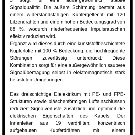
5 sorgt für eine außergewöhnlich stabile
Signalqualität. Die äußere Schirmung besteht aus
einem widerstandsfähigen Kupfergeflecht mit 120
Litzendrähten und einem hohen Bedeckungsgrad von
88 %, wodurch niederfrequentes Impulsrauschen
effektiv reduziert wird.
Ergänzt wird dieses durch eine kunststoffbeschichtete
Kupferfolie mit 100 % Bedeckung, die hochfrequente
Störungen zuverlässig unterdrückt. Diese
Kombination sorgt für eine außergewöhnlich saubere
Signalübertragung selbst in elektromagnetisch stark
belasteten Umgebungen.
Das dreischichtige Dielektrikum mit PE- und FPE-
Strukturen sowie bläschenförmigen Lufteinschlüssen
reduziert Signalverluste zusätzlich und optimiert die
elektrischen Eigenschaften des Kabels. Der
Innenleiter aus 19 verdrillten, konzentrisch
aufgebauten Kupferdrähten mit einem