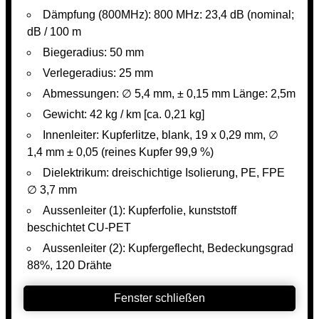
Dämpfung (800MHz): 800 MHz: 23,4 dB (nominal;
dB / 100 m
Biegeradius: 50 mm
Verlegeradius: 25 mm
Abmessungen: ∅ 5,4 mm, ± 0,15 mm Länge: 2,5m
Gewicht: 42 kg / km [ca. 0,21 kg]
Innenleiter: Kupferlitze, blank, 19 x 0,29 mm, ∅
1,4 mm ± 0,05 (reines Kupfer 99,9 %)
Dielektrikum: dreischichtige Isolierung, PE, FPE
∅ 3,7 mm
Aussenleiter (1): Kupferfolie, kunststoff
beschichtet CU-PET
Aussenleiter (2): Kupfergeflecht, Bedeckungsgrad
88%, 120 Drähte
Fenster schließen