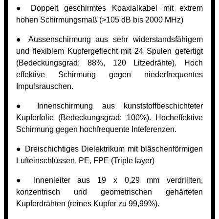
● Doppelt geschirmtes Koaxialkabel mit extrem
hohen Schirmungsmaß (>105 dB bis 2000 MHz)
● Aussenschirmung aus sehr widerstandsfähigem
und flexiblem Kupfergeflecht mit 24 Spulen gefertigt
(Bedeckungsgrad: 88%, 120 Litzedrähte). Hoch
effektive Schirmung gegen niederfrequentes
Impulsrauschen.
● Innenschirmung aus kunststoffbeschichteter
Kupferfolie (Bedeckungsgrad: 100%). Hocheffektive
Schirmung gegen hochfrequente Inteferenzen.
● Dreischichtiges Dielektrikum mit bläschenförmigen
Lufteinschlüssen, PE, FPE (Triple layer)
● Innenleiter aus 19 x 0,29 mm verdrillten,
konzentrisch und geometrischen gehärteten
Kupferdrähten (reines Kupfer zu 99,99%).