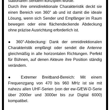
stationären Sendern konzipiert wurde.
Durch ihre omnidirektionale Charakteristik deckt sie
einen Bereich von 360° ab und ist damit die ideale
Lösung, wenn sich Sender und Empfänger im Raum
bewegen oder eine flächendeckende Abdeckung
ohne präzise Ausrichtung erforderlich ist.
● 360°-Abdeckung: Dank der omnidirektionalen
Charakteristik empfängt oder sendet die Antenne
gleichmäßig in alle horizontalen Richtungen. Perfekt
für Bühnen, auf denen Akteure ihre Position ständig
verändern.
● Extremer Breitband-Bereich: Mit einem
Frequenzgang von 470 bis 960 MHz ist sie mit
nahezu allen UHF-Serien (von der ew-G/EW-D-Serie
über 2000er und 3000er bis zur Digital 6000)
kompatibel.