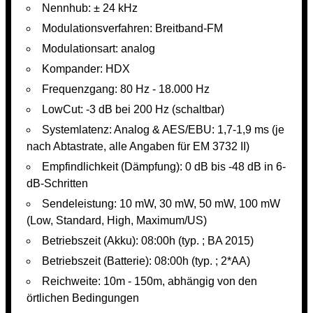
Nennhub: ± 24 kHz
Modulationsverfahren: Breitband-FM
Modulationsart: analog
Kompander: HDX
Frequenzgang: 80 Hz - 18.000 Hz
LowCut: -3 dB bei 200 Hz (schaltbar)
Systemlatenz: Analog & AES/EBU: 1,7-1,9 ms (je
nach Abtastrate, alle Angaben für EM 3732 II)
Empfindlichkeit (Dämpfung): 0 dB bis -48 dB in 6-
dB-Schritten
Sendeleistung: 10 mW, 30 mW, 50 mW, 100 mW
(Low, Standard, High, Maximum/US)
Betriebszeit (Akku): 08:00h (typ. ; BA 2015)
Betriebszeit (Batterie): 08:00h (typ. ; 2*AA)
Reichweite: 10m - 150m, abhängig von den
örtlichen Bedingungen