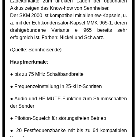
Ladekontakte zum direkten Laden der optionalen
Akkus zeigen das Know-how von Sennheiser.
Der SKM 2000 ist kompatibel mit allen ew-Kapseln, u.
a. mit der Echtkondensator-Kapsel MMK 965-1, deren
drahtgebundene Variante e 965 bereits sehr
erfolgreich ist. Farben: Nickel und Schwarz.
(Quelle:
Sennheiser.de)
Hauptmerkmale:
● bis zu 75 MHz Schaltbandbreite
● Frequenzeinstellung in 25-kHz-Schritten
● Audio und HF MUTE-Funktion zum Stummschalten
der Sender
● Pilotton-Squelch für störungsfreien Betrieb
● 20 Festfrequenzbänke mit bis zu 64 kompatiblen