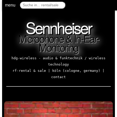
menu
Sennheiser
Microphone & In-Ear-
Monitoring
hdg-wireless - audio & funktechnik / wireless
technology
rf-rental & sale | köln (cologne, germany) |
contact