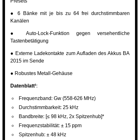
Presets
● 6 Bänke mit je bis zu 64 frei durchstimmbaren
Kanälen
● Auto-Lock-Funktion gegen versehentliche
Tastenbetätigung
● Externe Ladekontakte zum Aufladen des Akkus BA
2015 im Sende
● Robustes Metall-Gehäuse
Datenblatt¹
:
Frequenzband: Gw (558-626 MHz)
Durchstimmbarkeit: 25 kHz
Bandbreite: [≤ 98 kHz, 2x Spitzenhub]*
Frequenzstabilität: ± 15 ppm
Spitzenhub: ± 48 kHz