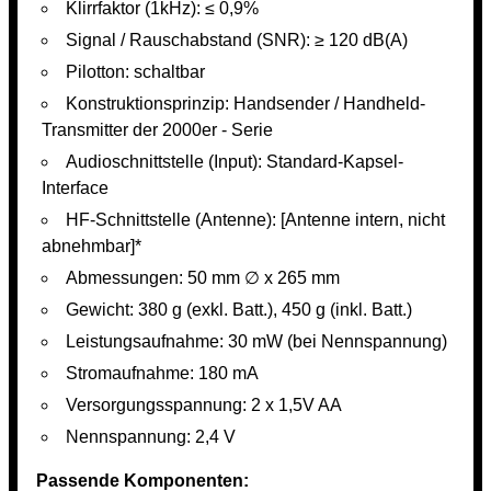
Klirrfaktor (1kHz): ≤ 0,9%
Signal / Rauschabstand (SNR): ≥ 120 dB(A)
Pilotton: schaltbar
Konstruktionsprinzip: Handsender / Handheld-
Transmitter der 2000er - Serie
Audioschnittstelle (Input): Standard-Kapsel-
Interface
HF-Schnittstelle (Antenne): [Antenne intern, nicht
abnehmbar]*
Abmessungen: 50 mm ∅ x 265 mm
Gewicht: 380 g (exkl. Batt.), 450 g (inkl. Batt.)
Leistungsaufnahme: 30 mW (bei Nennspannung)
Stromaufnahme: 180 mA
Versorgungsspannung: 2 x 1,5V AA
Nennspannung: 2,4 V
Passende Komponenten: