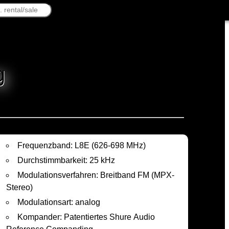
g
Frequenzband: L8E (626-698 MHz)
Durchstimmbarkeit: 25 kHz
Modulationsverfahren: Breitband FM (MPX-
Stereo)
Modulationsart: analog
Kompander: Patentiertes Shure Audio