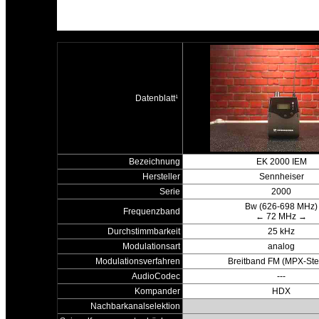
Datenblatt¹
Bezeichnung
EK 2000 IEM
Hersteller
Sennheiser
Serie
2000
Bw (626-698 MHz)
Frequenzband
← 72 MHz →
Durchstimmbarkeit
25 kHz
Modulationsart
analog
Modulationsverfahren
Breitband FM (MPX-Ste
AudioCodec
---
Kompander
HDX
Nachbarkanalselektion