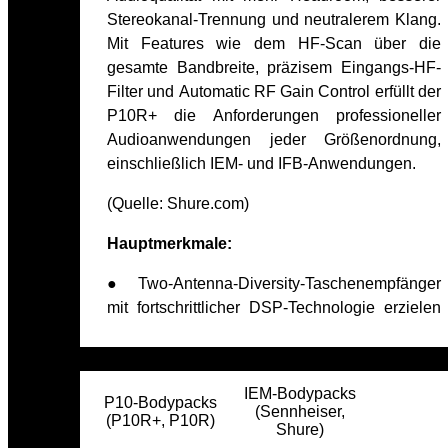
Stereokanal-Trennung und neutralerem Klang.
Mit Features wie dem HF-Scan über die
gesamte Bandbreite, präzisem Eingangs-HF-
Filter und Automatic RF Gain Control erfüllt der
P10R+ die Anforderungen professioneller
Audioanwendungen jeder Größenordnung,
einschließlich IEM- und IFB-Anwendungen.
(Quelle:
Shure.com)
Hauptmerkmale:
● Two-Antenna-Diversity-Taschenempfänger
mit fortschrittlicher DSP-Technologie erzielen
IEM-Bodypacks
P10-Bodypacks
(Sennheiser,
(P10R+, P10R)
Shure)