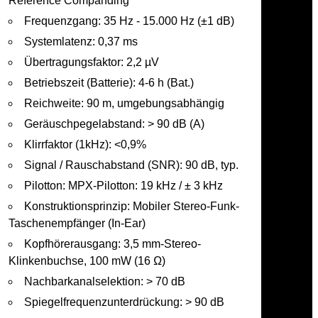
Reference Companding
Frequenzgang: 35 Hz - 15.000 Hz (±1 dB)
Systemlatenz: 0,37 ms
Übertragungsfaktor: 2,2 µV
Betriebszeit (Batterie): 4-6 h (Bat.)
Reichweite: 90 m, umgebungsabhängig
Geräuschpegelabstand: > 90 dB (A)
Klirrfaktor (1kHz): <0,9%
Signal / Rauschabstand (SNR): 90 dB, typ.
Pilotton: MPX-Pilotton: 19 kHz / ± 3 kHz
Konstruktionsprinzip: Mobiler Stereo-Funk-
Taschenempfänger (In-Ear)
Kopfhörerausgang: 3,5 mm-Stereo-
Klinkenbuchse, 100 mW (16 Ω)
Nachbarkanalselektion: > 70 dB
Spiegelfrequenzunterdrückung: > 90 dB