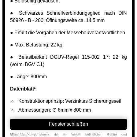
● Beidseitig gekauscht
● Schwarzes Schnellverbindungsglied nach DIN
56926 - B - 200, Öffnungsweite ca. 14,5 mm
● Erfüllt die Vorgaben der Messebauverantwortlichen
● Max. Belastung: 22 kg
● Belastbarkeit DGUV-Regel 115-002 17: 22 kg
(vorm. BGV C1)
● Länge: 800mm
Datenblatt¹
:
Konstruktionsprinzip: Verzinktes Sicherungsseil
Abmessungen: ∅ 6mm x 800 mm
Fenster schließen
¹(Datenblatt/Komponenten): der im Verleih befindlichen Geräte und