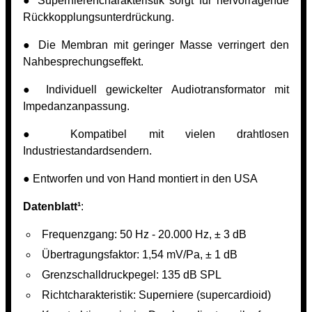
● Supernierencharakteristik sorgt für hervorragende
Rückkopplungsunterdrückung.
● Die Membran mit geringer Masse verringert den
Nahbesprechungseffekt.
● Individuell gewickelter Audiotransformator mit
Impedanzanpassung.
● Kompatibel mit vielen drahtlosen
Industriestandardsendern.
● Entworfen und von Hand montiert in den USA
Datenblatt¹
:
Frequenzgang: 50 Hz - 20.000 Hz, ± 3 dB
Übertragungsfaktor: 1,54 mV/Pa, ± 1 dB
Grenzschalldruckpegel: 135 dB SPL
Richtcharakteristik: Superniere (supercardioid)