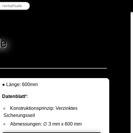
le
● Länge: 600mm
Datenblatt¹
:
Konstruktionsprinzip: Verzinktes
Sicherungsseil
Abmessungen: ∅ 3 mm x 600 mm