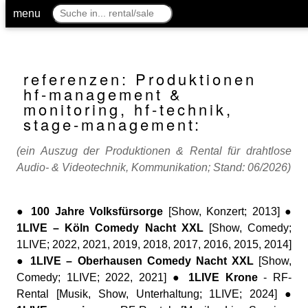
menu
referenzen: Produktionen
hf-management &
monitoring, hf-technik,
stage-management:
(ein Auszug der Produktionen & Rental für drahtlose
Audio- & Videotechnik, Kommunikation; Stand: 06/2026)
●
100 Jahre Volksfürsorge
[Show, Konzert; 2013] ●
1LIVE – Köln Comedy Nacht XXL
[Show, Comedy;
1LIVE; 2022, 2021, 2019, 2018, 2017, 2016, 2015, 2014]
●
1LIVE – Oberhausen Comedy Nacht XXL
[Show,
Comedy; 1LIVE; 2022, 2021] ●
1LIVE Krone
- RF-
Rental [Musik, Show, Unterhaltung; 1LIVE; 2024] ●