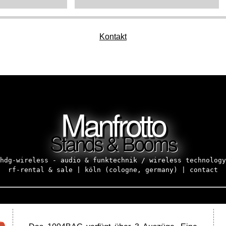
Kontakt
Manfrotto
Stands & Booms
hdg-wireless - audio & funktechnik / wireless technology
rf-rental & sale | köln (cologne, germany) |
contact