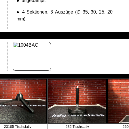
● luftgedämpft.
● 4 Sektionen, 3 Auszüge (∅ 35, 30, 25, 20
mm).
23105 Tischstativ
232 Tischstativ
260 