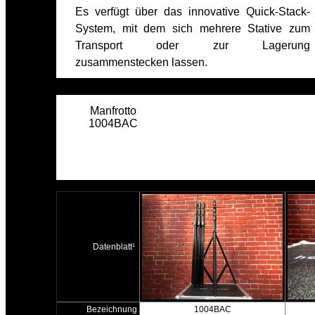
Es verfügt über das innovative Quick-Stack-
System, mit dem sich mehrere Stative zum
Transport oder zur Lagerung
zusammenstecken lassen.
Manfrotto
1004BAC
Datenblatt¹
Bezeichnung
1004BAC