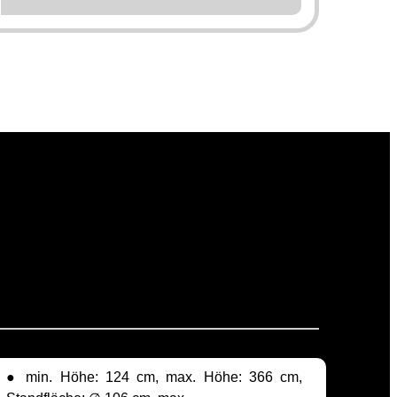
● min. Höhe: 124 cm, max. Höhe: 366 cm,