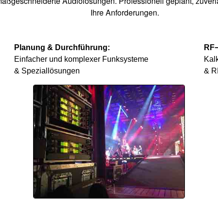
 maßgeschneiderte Audiolösungen. Professionell geplant, zuverl
Ihre Anforderungen.
Planung & Durchführung:
RF−
Einfacher und komplexer Funksysteme
Kalk
& Speziallösungen
& R