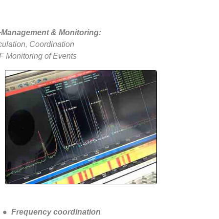
Management & Monitoring:
ulation, Coordination
F Monitoring of Events
●
Frequency coordination