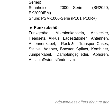
Series)
Sennheiser: 2000er-Serie (SR2050,
EK2000IEM)
Shure: PSM-1000-Serie (P10T, P10R+)
●
Funkzubehör
Funkgeräte, Mikrofonkapseln, Anstecker,
Headsets, Akkus, Ladestationen, Antennen,
Antennenkabel, Rack-& Transport-Cases,
Stative, Adapter, Booster, Splitter, Kombiner,
Jumperkabel, Dämpfungsglieder, Abhören,
Abschlußwiderstände uvm.
hdg-wireless offers dry hire an