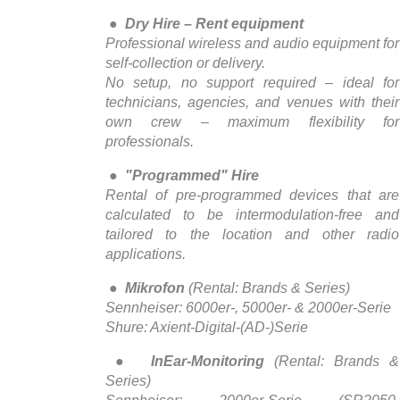
●
Dry Hire – Rent equipment
Professional wireless and audio equipment for
self-collection or delivery.
No setup, no support required – ideal for
technicians, agencies, and venues with their
own crew – maximum flexibility for
professionals.
●
"Programmed" Hire
Rental of pre-programmed devices that are
calculated to be intermodulation-free and
tailored to the location and other radio
applications.
●
Mikrofon
(Rental: Brands & Series)
Sennheiser: 6000er-, 5000er- & 2000er-Serie
Shure: Axient-Digital-(AD-)Serie
●
InEar-Monitoring
(Rental: Brands &
Series)