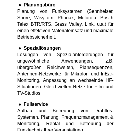
●
Planungsbüro
Planung von Funksystemen (Sennheiser,
Shure, Wisycom, Phonak, Motorola, Bosch
Telex BTR/RTS, Grass Valley, Link, u.a.) für
einen effektiven Materialeinsatz und maximale
Betriebssicherheit.
●
Speziallösungen
Lösungen von Spezialanforderungen für
ungewöhnliche Anwendungen, z.B.
übergroßen Reichweiten, Plansequenzen,
Antennen-Netzwerke für Mikrofon und InEar-
Monitoring, Anpassung an wechselnde HF-
Situationen. Gleichwellen-Netze für Film und
TV-Studios.
●
Fullservice
Aufbau und Betreuung von Drahtlos-
Systemen. Planung, Frequenzmanagement &
Monitoring, Rental und Betreuung der
Funktechnik Ihrer Veranstaltung.