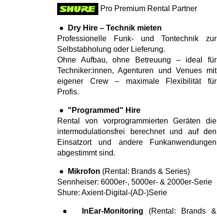
Pro Premium Rental Partner
●
Dry Hire – Technik mieten
Professionelle Funk- und Tontechnik zur
Selbstabholung oder Lieferung.
Ohne Aufbau, ohne Betreuung – ideal für
Techniker:innen, Agenturen und Venues mit
eigener Crew – maximale Flexibilität für
Profis.
●
"Programmed" Hire
Rental von vorprogrammierten Geräten die
intermodulationsfrei berechnet und auf den
Einsatzort und andere Funkanwendungen
abgestimmt sind.
●
Mikrofon
(Rental: Brands & Series)
Sennheiser: 6000er-, 5000er- & 2000er-Serie
Shure: Axient-Digital-(AD-)Serie
●
InEar-Monitoring
(Rental: Brands &