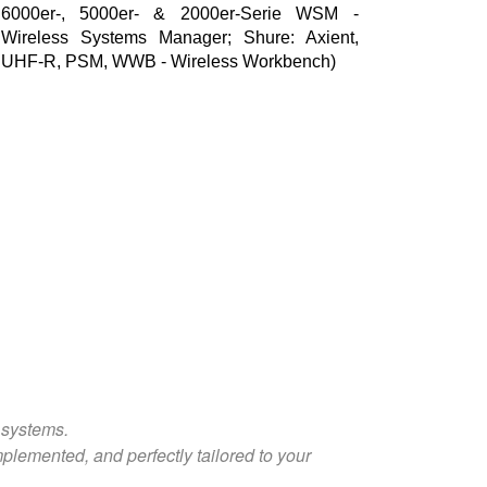
6000er-, 5000er- & 2000er-Serie WSM -
Wireless Systems Manager; Shure: Axient,
UHF-R, PSM, WWB - Wireless Workbench)
x systems.
mplemented, and perfectly tailored to your