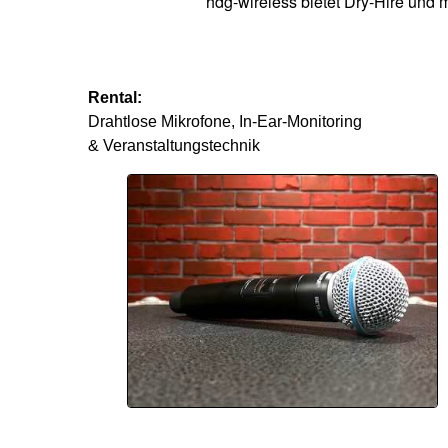
hdg-wireless bietet Dry-Hire und
Rental:
Drahtlose Mikrofone, In-Ear-Monitoring
& Veranstaltungstechnik