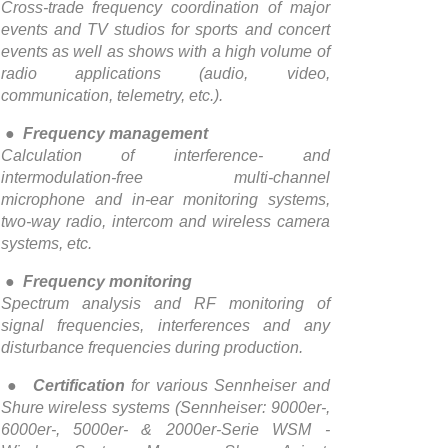
Cross-trade frequency coordination of major
events and TV studios for sports and concert
events as well as shows with a high volume of
radio applications (audio, video,
communication, telemetry, etc.).
●
Frequency management
Calculation of interference- and
intermodulation-free multi-channel
microphone and in-ear monitoring systems,
two-way radio, intercom and wireless camera
systems, etc.
●
Frequency monitoring
Spectrum analysis and RF monitoring of
signal frequencies, interferences and any
disturbance frequencies during production.
●
Certification
for various Sennheiser and
Shure wireless systems (Sennheiser: 9000er-,
6000er-, 5000er- & 2000er-Serie WSM -