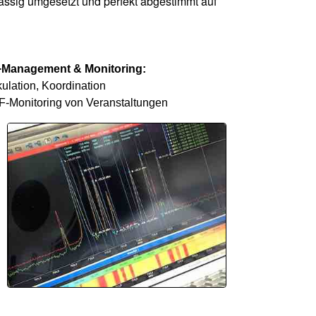
ässig umgesetzt und perfekt abgestimmt auf
Management & Monitoring:
ulation, Koordination
F-Monitoring von Veranstaltungen