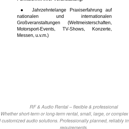
● Jahrzehntelange Praxiserfahrung auf
nationalen und internationalen
Großveranstaltungen (Weltmeisterschaften,
Motorsport-Events, TV-Shows, Konzerte,
Messen, u.v.m.)
RF & Audio Rental – flexible & professional
Whether short-term or long-term rental, small, large, or comple
d customized audio solutions. Professionally planned, reliably i
requirements.