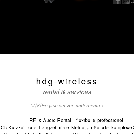
hdg-wireless
rental & services
🇬🇧 English version underneath ↓
RF- & Audio-Rental – flexibel & professionell
Ob Kurzzeit- oder Langzeitmiete, kleine, große oder komplexe