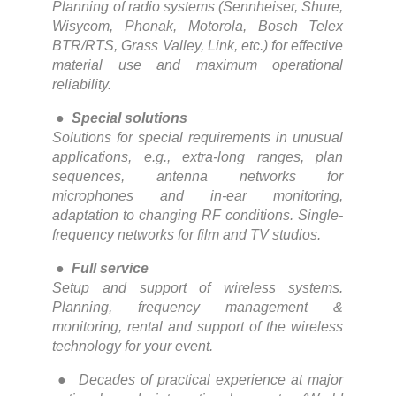
Planning of radio systems (Sennheiser, Shure,
Wisycom, Phonak, Motorola, Bosch Telex
BTR/RTS, Grass Valley, Link, etc.) for effective
material use and maximum operational
reliability.
●
Special solutions
Solutions for special requirements in unusual
applications, e.g., extra-long ranges, plan
sequences, antenna networks for
microphones and in-ear monitoring,
adaptation to changing RF conditions. Single-
frequency networks for film and TV studios.
●
Full service
Setup and support of wireless systems.
Planning, frequency management &
monitoring, rental and support of the wireless
technology for your event.
● Decades of practical experience at major