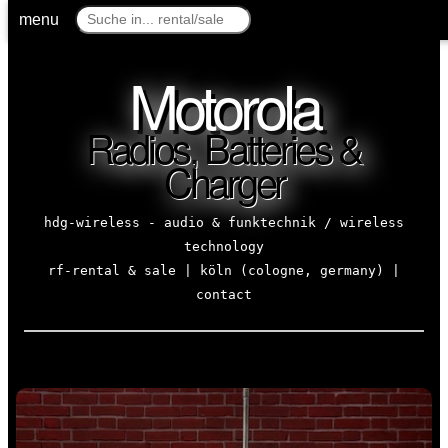
menu
Motorola
Radios, Batteries &
Charger
hdg-wireless - audio & funktechnik / wireless
technology
rf-rental & sale | köln (cologne, germany) |
contact