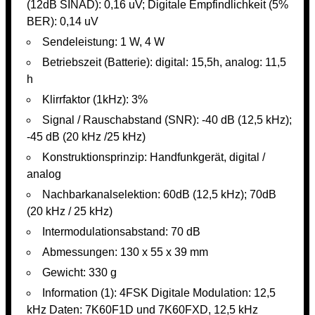
(12dB SINAD): 0,16 uV; Digitale Empfindlichkeit (5%
BER): 0,14 uV
Sendeleistung: 1 W, 4 W
Betriebszeit (Batterie): digital: 15,5h, analog: 11,5
h
Klirrfaktor (1kHz): 3%
Signal / Rauschabstand (SNR): -40 dB (12,5 kHz);
-45 dB (20 kHz /25 kHz)
Konstruktionsprinzip: Handfunkgerät, digital /
analog
Nachbarkanalselektion: 60dB (12,5 kHz); 70dB
(20 kHz / 25 kHz)
Intermodulationsabstand: 70 dB
Abmessungen: 130 x 55 x 39 mm
Gewicht: 330 g
Information (1): 4FSK Digitale Modulation: 12,5
kHz Daten: 7K60F1D und 7K60FXD, 12,5 kHz