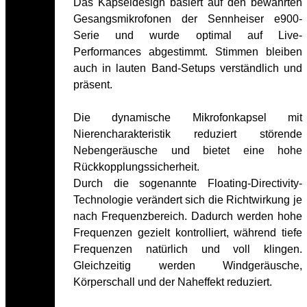
Das Kapseldesign basiert auf den bewährten
Gesangsmikrofonen der Sennheiser e900-
Serie und wurde optimal auf Live-
Performances abgestimmt. Stimmen bleiben
auch in lauten Band-Setups verständlich und
präsent.
Die dynamische Mikrofonkapsel mit
Nierencharakteristik reduziert störende
Nebengeräusche und bietet eine hohe
Rückkopplungssicherheit.
Durch die sogenannte Floating-Directivity-
Technologie verändert sich die Richtwirkung je
nach Frequenzbereich. Dadurch werden hohe
Frequenzen gezielt kontrolliert, während tiefe
Frequenzen natürlich und voll klingen.
Gleichzeitig werden Windgeräusche,
Körperschall und der Naheffekt reduziert.