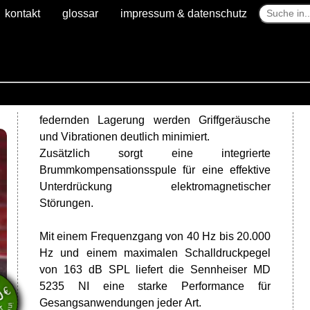
kontakt
glossar
impressum & datenschutz
federnden Lagerung werden Griffgeräusche
und Vibrationen deutlich minimiert.
Zusätzlich sorgt eine integrierte
Brummkompensationsspule für eine effektive
Unterdrückung elektromagnetischer
Störungen.
Mit einem Frequenzgang von 40 Hz bis 20.000
Hz und einem maximalen Schalldruckpegel
en
von 163 dB SPL liefert die Sennheiser MD
wSt.
5235 NI eine starke Performance für
€
0
Gesangsanwendungen jeder Art.