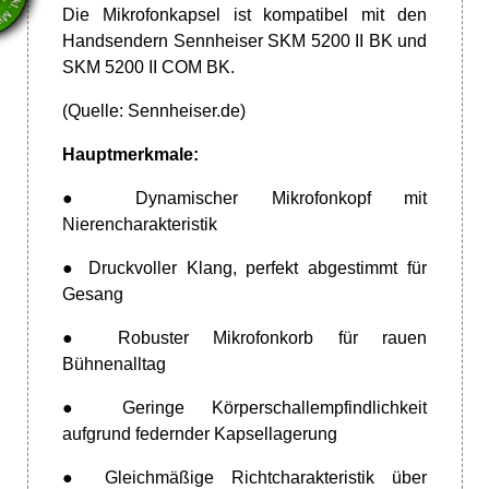
VT
Die Mikrofonkapsel ist kompatibel mit den
Handsendern Sennheiser SKM 5200 II BK und
SKM 5200 II COM BK.
(Quelle:
Sennheiser.de)
Hauptmerkmale:
● Dynamischer Mikrofonkopf mit
Nierencharakteristik
● Druckvoller Klang, perfekt abgestimmt für
Gesang
● Robuster Mikrofonkorb für rauen
Bühnenalltag
● Geringe Körperschallempfindlichkeit
aufgrund federnder Kapsellagerung
● Gleichmäßige Richtcharakteristik über