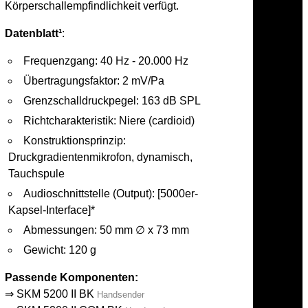
Körperschallempfindlichkeit verfügt.
Datenblatt¹
:
Frequenzgang: 40 Hz - 20.000 Hz
Übertragungsfaktor: 2 mV/Pa
Grenzschalldruckpegel: 163 dB SPL
Richtcharakteristik: Niere (cardioid)
Konstruktionsprinzip:
Druckgradientenmikrofon, dynamisch,
Tauchspule
Audioschnittstelle (Output): [5000er-
Kapsel-Interface]*
Abmessungen: 50 mm ∅ x 73 mm
Gewicht: 120 g
Passende Komponenten:
⇒
SKM 5200 II BK
Handsender