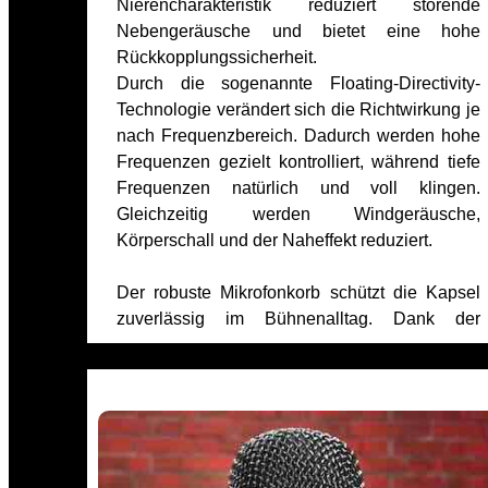
Nierencharakteristik reduziert störende
Nebengeräusche und bietet eine hohe
Rückkopplungssicherheit.
Durch die sogenannte Floating-Directivity-
Technologie verändert sich die Richtwirkung je
nach Frequenzbereich. Dadurch werden hohe
Frequenzen gezielt kontrolliert, während tiefe
Frequenzen natürlich und voll klingen.
Gleichzeitig werden Windgeräusche,
Körperschall und der Naheffekt reduziert.
Der robuste Mikrofonkorb schützt die Kapsel
zuverlässig im Bühnenalltag. Dank der