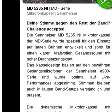
12
Stk/
MD 5235 NI
| MD - Serie
Mikrofonkapsel | Sennheiser
Deine Stimme gegen den Rest der Band?
Challenge accepted.
Die Sennheiser MD 5235 NI Mikrofonkapsel
der MD-Serie wurde speziell für den Einsatz
auf lauten Bühnen entwickelt und sorgt für
einen klaren, kraftvollen Gesangssound mit
hoher Durchsetzungskraft.
Das Kapseldesign basiert auf den bewährten
Gesangsmikrofonen der Sennheiser e900-
Serie und wurde optimal auf Live-
Performances abgestimmt. Stimmen bleiben
auch in lauten Band-Setups verständlich und
präsent.
Die dynamische Mikrofonkapsel mit