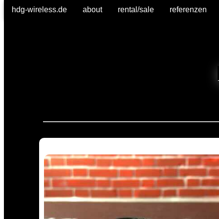
hdg-wireless.de
about
rental/sale
referenzen