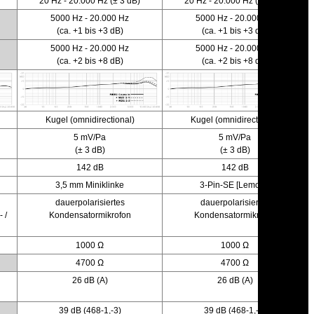
20 Hz - 20.000 Hz (± 3 dB)
20 Hz - 20.000 Hz (± 3 dB)
5000 Hz - 20.000 Hz
5000 Hz - 20.000 Hz
(ca. +1 bis +3 dB)
(ca. +1 bis +3 dB)
5000 Hz - 20.000 Hz
5000 Hz - 20.000 Hz
(ca. +2 bis +8 dB)
(ca. +2 bis +8 dB)
Kugel (omnidirectional)
Kugel (omnidirectional)
5 mV/Pa
5 mV/Pa
(± 3 dB)
(± 3 dB)
142 dB
142 dB
3,5 mm Miniklinke
3-Pin-SE [Lemo3]*
dauerpolarisiertes
dauerpolarisiertes
 /
Kondensatormikrofon
Kondensatormikrofon
1000 Ω
1000 Ω
4700 Ω
4700 Ω
26 dB (A)
26 dB (A)
39 dB (468-1,-3)
39 dB (468-1,-3)