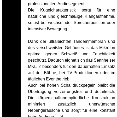
professionellen Audiosegment.
Die Kugelcharakteristik sorgt für eine
natürliche und gleichmäßige Klangaufnahme,
selbst bei wechselnder Sprecherposition oder
intensiver Bewegung.
Dank der ultraleichten Tandemmembran und
des verschweißten Gehäuses ist das Mikrofon
optimal gegen Schweiß und Feuchtigkeit
geschützt. Dadurch eignet sich das Sennheiser
MKE 2 besonders für den dauerhaften Einsatz
auf der Bühne, bei TV-Produktionen oder im
täglichen Eventbetrieb.
Auch bei hohen Schalldruckpegeln bleibt die
Übertragung verzerrungsfrei und detailreich.
Die körperschallunempfindliche Konstruktion
minimiert zusätzlich unerwünschte
Nebengeräusche und sorgt für eine konstant
hohe Audioqualität.