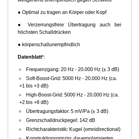
● Optimal zu tragen an Körper oder Kopf
● Verzerrungsfreie Übertragung auch bei
höchsten Schalldrücken
● körperschallunempfindlich
Datenblatt¹
:
Frequenzgang: 20 Hz - 20.000 Hz (± 3 dB)
Soft-Boost-Grid: 5000 Hz - 20.000 Hz (ca.
+1 bis +3 dB)
High-Boost-Grid: 5000 Hz - 20.000 Hz (ca.
+2 bis +8 dB)
Übertragungsfaktor: 5 mV/Pa (± 3 dB)
Grenzschalldruckpegel: 142 dB
Richtcharakteristik: Kugel (omnidirectional)
Konstruktionsprinzip: dauerpolarisiertes