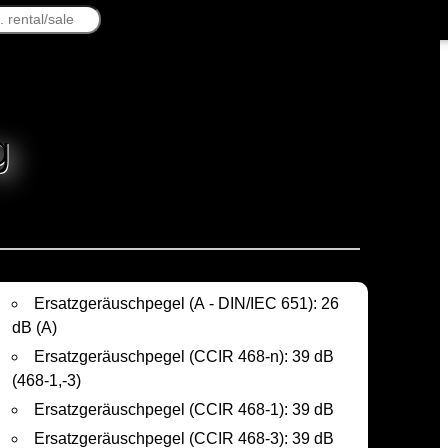
g
Ersatzgeräuschpegel (A - DIN/IEC 651): 26
dB (A)
Ersatzgeräuschpegel (CCIR 468-n): 39 dB
(468-1,-3)
Ersatzgeräuschpegel (CCIR 468-1): 39 dB
Ersatzgeräuschpegel (CCIR 468-3): 39 dB