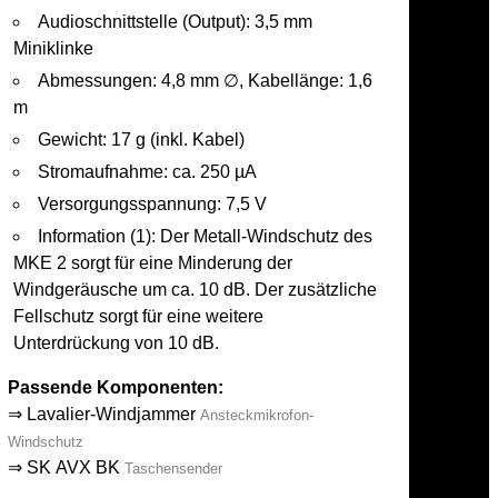
Audioschnittstelle (Output): 3,5 mm
Miniklinke
Abmessungen: 4,8 mm ∅, Kabellänge: 1,6
m
Gewicht: 17 g (inkl. Kabel)
Stromaufnahme: ca. 250 µA
Versorgungsspannung: 7,5 V
Information (1): Der Metall-Windschutz des
MKE 2 sorgt für eine Minderung der
Windgeräusche um ca. 10 dB. Der zusätzliche
Fellschutz sorgt für eine weitere
Unterdrückung von 10 dB.
Passende Komponenten:
⇒
Lavalier-Windjammer
Ansteckmikrofon-
Windschutz
⇒
SK AVX BK
Taschensender