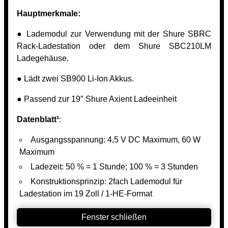
Hauptmerkmale:
● Lademodul zur Verwendung mit der Shure SBRC
Rack-Ladestation oder dem Shure SBC210LM
Ladegehäuse.
● Lädt zwei SB900 Li-Ion Akkus.
● Passend zur 19″ Shure Axient Ladeeinheit
Datenblatt¹
:
Ausgangsspannung: 4,5 V DC Maximum, 60 W
Maximum
Ladezeit: 50 % = 1 Stunde; 100 % = 3 Stunden
Konstruktionsprinzip: 2fach Lademodul für
Ladestation im 19 Zoll / 1-HE-Format
Fenster schließen