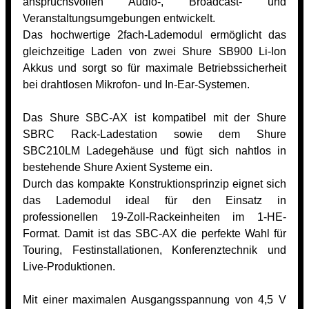
anspruchsvollen Audio-, Broadcast- und
Veranstaltungsumgebungen entwickelt.
Das hochwertige 2fach-Lademodul ermöglicht das
gleichzeitige Laden von zwei Shure SB900 Li-Ion
Akkus und sorgt so für maximale Betriebssicherheit
bei drahtlosen Mikrofon- und In-Ear-Systemen.
Das Shure SBC-AX ist kompatibel mit der Shure
SBRC Rack-Ladestation sowie dem Shure
SBC210LM Ladegehäuse und fügt sich nahtlos in
bestehende Shure Axient Systeme ein.
Durch das kompakte Konstruktionsprinzip eignet sich
das Lademodul ideal für den Einsatz in
professionellen 19-Zoll-Rackeinheiten im 1-HE-
Format. Damit ist das SBC-AX die perfekte Wahl für
Touring, Festinstallationen, Konferenztechnik und
Live-Produktionen.
Mit einer maximalen Ausgangsspannung von 4,5 V