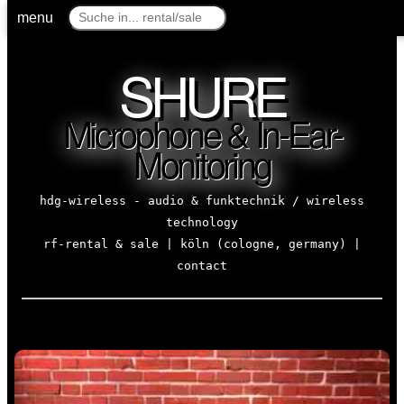
menu
SHURE
Microphone & In-Ear-
Monitoring
hdg-wireless - audio & funktechnik / wireless
technology
rf-rental & sale | köln (cologne, germany) |
contact