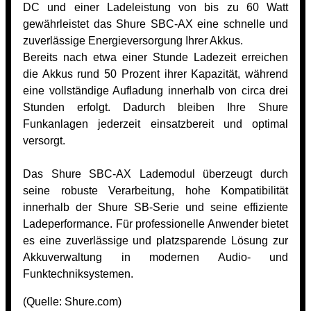
DC und einer Ladeleistung von bis zu 60 Watt
gewährleistet das Shure SBC-AX eine schnelle und
zuverlässige Energieversorgung Ihrer Akkus.
Bereits nach etwa einer Stunde Ladezeit erreichen
die Akkus rund 50 Prozent ihrer Kapazität, während
eine vollständige Aufladung innerhalb von circa drei
Stunden erfolgt. Dadurch bleiben Ihre Shure
Funkanlagen jederzeit einsatzbereit und optimal
versorgt.
Das Shure SBC-AX Lademodul überzeugt durch
seine robuste Verarbeitung, hohe Kompatibilität
innerhalb der Shure SB-Serie und seine effiziente
Ladeperformance. Für professionelle Anwender bietet
es eine zuverlässige und platzsparende Lösung zur
Akkuverwaltung in modernen Audio- und
Funktechniksystemen.
(Quelle:
Shure.com)