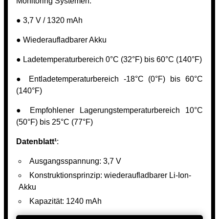
Monitoring Systemen.
● 3,7 V / 1320 mAh
● Wiederaufladbarer Akku
● Ladetemperaturbereich 0°C (32°F) bis 60°C (140°F)
● Entladetemperaturbereich -18°C (0°F) bis 60°C
(140°F)
● Empfohlener Lagerungstemperaturbereich 10°C
(50°F) bis 25°C (77°F)
Datenblatt¹
:
Ausgangsspannung: 3,7 V
Konstruktionsprinzip: wiederaufladbarer Li-Ion-
Akku
Kapazität: 1240 mAh