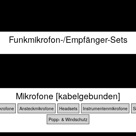
]
Funkmikrofon-/Empfänger-Sets
]
Mikrofone [kabelgebunden]
krofone
Ansteckmikrofone
Headsets
Instrumentenmikrofone
S
Popp- & Windschutz