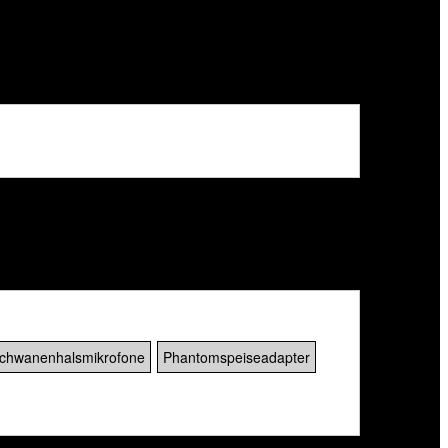
chwanenhalsmikrofone
Phantomspeiseadapter