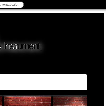
& Instrument