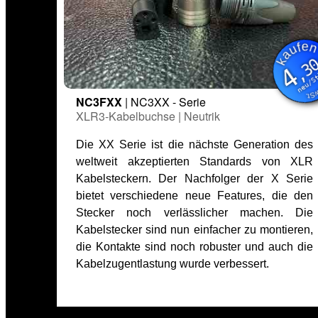
kauf
inkl. M
,3
4
neu/
NC3FXX
| NC3XX - Serie
XLR3-Kabelbuchse | Neutrik
Die XX Serie ist die nächste Generation des
weltweit akzeptierten Standards von XLR
Kabelsteckern. Der Nachfolger der X Serie
bietet verschiedene neue Features, die den
Stecker noch verlässlicher machen. Die
Kabelstecker sind nun einfacher zu montieren,
die Kontakte sind noch robuster und auch die
Kabelzugentlastung wurde verbessert.