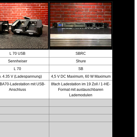
L 70 USB
SBRC
Sennheiser
Shure
L 70
SB
. 4.35 V (Ladespannung)
4,5 V DC Maximum, 60 W Maximum
 BA70-Ladestation mit USB-
8fach Ladestation im 19 Zoll / 1-HE-
Anschluss
Format mit austauschbaren
Lademodulen