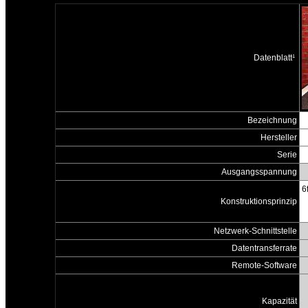
Datenblatt¹
Bezeichnung
Hersteller
Serie
Ausgangsspannung
6
Konstruktionsprinzip
Netzwerk-Schnittstelle
Datentransferrate
Remote-Software
Kapazität