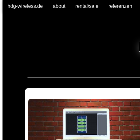
hdg-wireless.de
about
rental/sale
referenzen