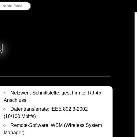
g
Netzwerk-Schnittstelle: geschirmter RJ-45-
Anschluss
Datentransferrate: IEEE 802.3-2002
(10/100 Mbit/s)
Remote-Software: WSM (Wireless System
Manager)