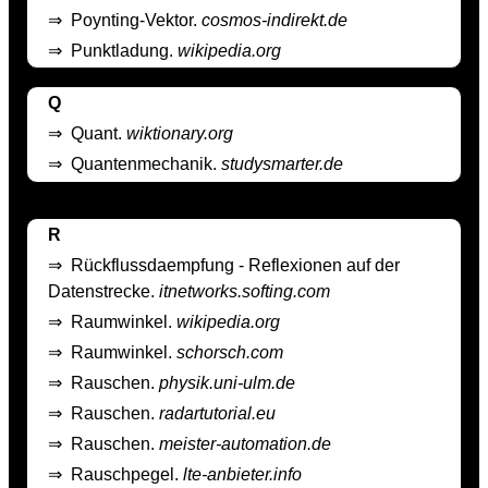
⇒
Poynting-Vektor.
cosmos-indirekt.de
⇒
Punktladung.
wikipedia.org
Q
⇒
Quant.
wiktionary.org
⇒
Quantenmechanik.
studysmarter.de
R
⇒
Rückflussdaempfung - Reflexionen auf der
Datenstrecke.
itnetworks.softing.com
⇒
Raumwinkel.
wikipedia.org
⇒
Raumwinkel.
schorsch.com
⇒
Rauschen.
physik.uni-ulm.de
⇒
Rauschen.
radartutorial.eu
⇒
Rauschen.
meister-automation.de
⇒
Rauschpegel.
lte-anbieter.info