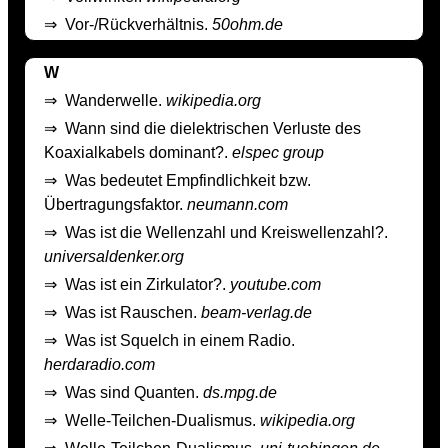
⇒
Vor-/Rückverhältnis.
50ohm.de
W
⇒
Wanderwelle.
wikipedia.org
⇒
Wann sind die dielektrischen Verluste des
Koaxialkabels dominant?.
elspec group
⇒
Was bedeutet Empfindlichkeit bzw.
Übertragungsfaktor.
neumann.com
⇒
Was ist die Wellenzahl und Kreiswellenzahl?.
universaldenker.org
⇒
Was ist ein Zirkulator?.
youtube.com
⇒
Was ist Rauschen.
beam-verlag.de
⇒
Was ist Squelch in einem Radio.
herdaradio.com
⇒
Was sind Quanten.
ds.mpg.de
⇒
Welle-Teilchen-Dualismus.
wikipedia.org