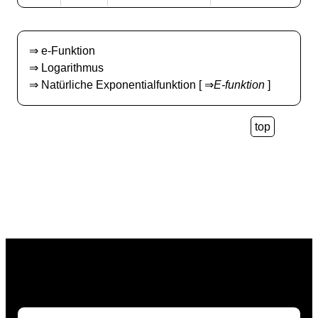
⇒
e-Funktion
⇒
Logarithmus
⇒
Natürliche Exponentialfunktion
[ ⇒
E-funktion
]
top