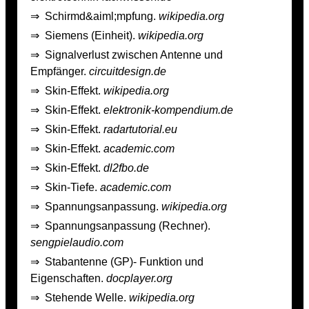
⇒
Schirmd&aiml;mpfung.
wikipedia.org
⇒
Siemens (Einheit).
wikipedia.org
⇒
Signalverlust zwischen Antenne und
Empfänger.
circuitdesign.de
⇒
Skin-Effekt.
wikipedia.org
⇒
Skin-Effekt.
elektronik-kompendium.de
⇒
Skin-Effekt.
radartutorial.eu
⇒
Skin-Effekt.
academic.com
⇒
Skin-Effekt.
dl2fbo.de
⇒
Skin-Tiefe.
academic.com
⇒
Spannungsanpassung.
wikipedia.org
⇒
Spannungsanpassung (Rechner).
sengpielaudio.com
⇒
Stabantenne (GP)- Funktion und
Eigenschaften.
docplayer.org
⇒
Stehende Welle.
wikipedia.org