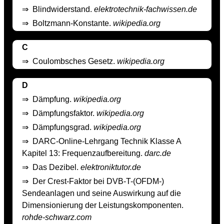
⇒
Blindwiderstand.
elektrotechnik-fachwissen.de
⇒
Boltzmann-Konstante.
wikipedia.org
C
⇒
Coulombsches Gesetz.
wikipedia.org
D
⇒
Dämpfung.
wikipedia.org
⇒
Dämpfungsfaktor.
wikipedia.org
⇒
Dämpfungsgrad.
wikipedia.org
⇒
DARC-Online-Lehrgang Technik Klasse A
Kapitel 13: Frequenzaufbereitung.
darc.de
⇒
Das Dezibel.
elektroniktutor.de
⇒
Der Crest-Faktor bei DVB-T-(OFDM-)
Sendeanlagen und seine Auswirkung auf die
Dimensionierung der Leistungskomponenten.
rohde-schwarz.com