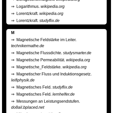
⇒
Logarithmus.
wikipedia.org
⇒
Lorentzkraft.
wikipedia.org
⇒
Lorentzkraft.
studyflix.de
M
⇒
Magnetische Feldstärke im Leiter.
technikermathe.de
⇒
Magnetische Flussdichte.
studysmarter.de
⇒
Magnetische Permeabilität.
wikipedia.org
⇒
Magnetische_Feldstärke.
wikipedia.org
⇒
Magnetischer Fluss und Induktionsgesetz.
leifiphysik.de
⇒
Magnetisches Feld.
studyflix.de
⇒
Magnetisches Feld.
lernhelfer.de
⇒
Messungen an Leistungsendstufen.
do8ail.bplaced.net