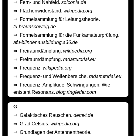
⇒
Fern- und Nahfeld.
solconia.de
⇒
Flächenwiderstand.
wikipedia.org
⇒
Formelsammlung für Leitungstheorie.
tu-braunschweig.de
⇒
Formelsammlung für die Funkamateurprüfung.
afu-blindenausbildung.a36.de
⇒
Freiraumdämpfung.
wikipedia.org
⇒
Freiraumdämpfung.
radartutorial.eu
⇒
Frequenz.
wikipedia.org
⇒
Frequenz- und Wellenbereiche.
radartutorial.eu
⇒
Frequenz, Amplitude, Schwingungen: Wie
entsteht Resonanz.
blog.ringfeder.com
G
⇒
Galaktisches Rauschen.
demvt.de
⇒
Grad Celsius.
wikipedia.org
⇒
Grundlagen der Antennentheorie.