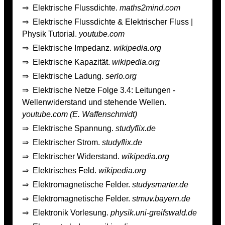
⇒
Elektrische Flussdichte.
maths2mind.com
⇒
Elektrische Flussdichte & Elektrischer Fluss |
Physik Tutorial.
youtube.com
⇒
Elektrische Impedanz.
wikipedia.org
⇒
Elektrische Kapazität.
wikipedia.org
⇒
Elektrische Ladung.
serlo.org
⇒
Elektrische Netze Folge 3.4: Leitungen -
Wellenwiderstand und stehende Wellen.
youtube.com (E. Waffenschmidt)
⇒
Elektrische Spannung.
studyflix.de
⇒
Elektrischer Strom.
studyflix.de
⇒
Elektrischer Widerstand.
wikipedia.org
⇒
Elektrisches Feld.
wikipedia.org
⇒
Elektromagnetische Felder.
studysmarter.de
⇒
Elektromagnetische Felder.
stmuv.bayern.de
⇒
Elektronik Vorlesung.
physik.uni-greifswald.de