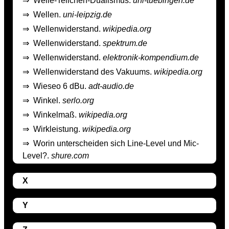
⇒
Welle-Teilchen-Dualismus.
uni-tuebingen.de
⇒
Wellen.
uni-leipzig.de
⇒
Wellenwiderstand.
wikipedia.org
⇒
Wellenwiderstand.
spektrum.de
⇒
Wellenwiderstand.
elektronik-kompendium.de
⇒
Wellenwiderstand des Vakuums.
wikipedia.org
⇒
Wieseo 6 dBu.
adt-audio.de
⇒
Winkel.
serlo.org
⇒
Winkelmaß.
wikipedia.org
⇒
Wirkleistung.
wikipedia.org
⇒
Worin unterscheiden sich Line-Level und Mic-
Level?.
shure.com
X
Y