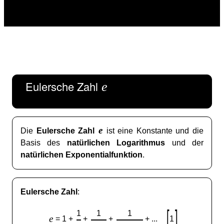
Eulersche Zahl
e
e
Die
Eulersche Zahl
ist eine Konstante und die
Basis des
natürlichen Logarithmus
und der
natürlichen Exponentialfunktion
.
Eulersche Zahl
:
[
]
1
1
1
e
= 1 +
+
+
+ ...
1