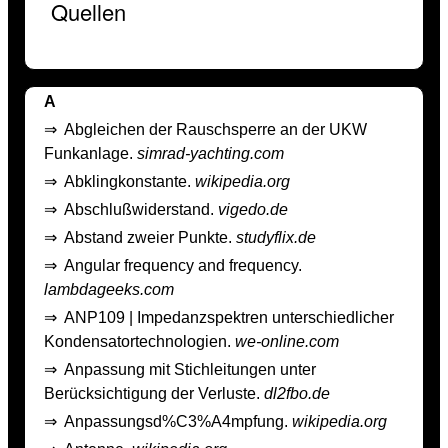
Quellen
A
⇒
Abgleichen der Rauschsperre an der UKW
Funkanlage.
simrad-yachting.com
⇒
Abklingkonstante.
wikipedia.org
⇒
Abschlußwiderstand.
vigedo.de
⇒
Abstand zweier Punkte.
studyflix.de
⇒
Angular frequency and frequency.
lambdageeks.com
⇒
ANP109 | Impedanzspektren unterschiedlicher
Kondensatortechnologien.
we-online.com
⇒
Anpassung mit Stichleitungen unter
Berücksichtigung der Verluste.
dl2fbo.de
⇒
Anpassungsd%C3%A4mpfung.
wikipedia.org