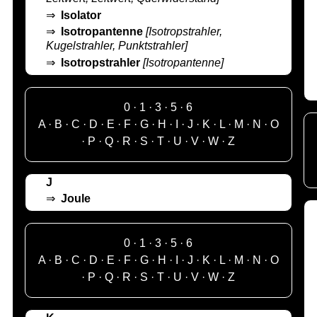
⇒
Isolator
⇒
Isotropantenne
[Isotropstrahler,
Kugelstrahler, Punktstrahler]
⇒
Isotropstrahler
[Isotropantenne]
0
·
1
·
3
·
5
·
6
A
·
B
·
C
·
D
·
E
·
F
·
G
·
H
·
I
·
J
·
K
·
L
·
M
·
N
·
O
·
P
·
Q
·
R
·
S
·
T
·
U
·
V
·
W
·
Z
J
⇒
Joule
0
·
1
·
3
·
5
·
6
A
·
B
·
C
·
D
·
E
·
F
·
G
·
H
·
I
·
J
·
K
·
L
·
M
·
N
·
O
·
P
·
Q
·
R
·
S
·
T
·
U
·
V
·
W
·
Z