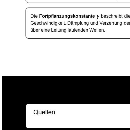
γ
Die
Fortpflanzungskonstante
beschreibt di
Geschwindigkeit, Dämpfung und Verzerrung de
über eine Leitung laufenden Wellen.
Quellen