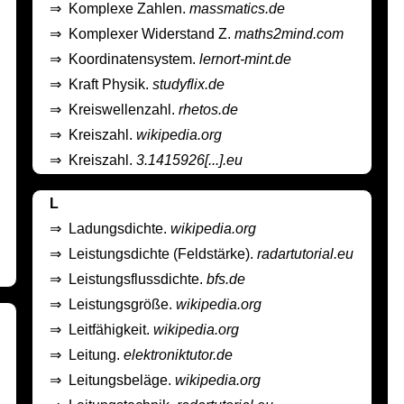
⇒
Komplexe Zahlen.
massmatics.de
⇒
Komplexer Widerstand Z.
maths2mind.com
⇒
Koordinatensystem.
lernort-mint.de
⇒
Kraft Physik.
studyflix.de
⇒
Kreiswellenzahl.
rhetos.de
⇒
Kreiszahl.
wikipedia.org
⇒
Kreiszahl.
3.1415926[...].eu
L
⇒
Ladungsdichte.
wikipedia.org
⇒
Leistungsdichte (Feldstärke).
radartutorial.eu
⇒
Leistungsflussdichte.
bfs.de
⇒
Leistungsgröße.
wikipedia.org
⇒
Leitfähigkeit.
wikipedia.org
⇒
Leitung.
elektroniktutor.de
⇒
Leitungsbeläge.
wikipedia.org