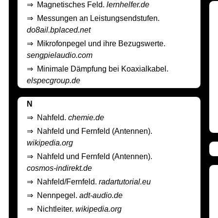
⇒
Magnetisches Feld.
lernhelfer.de
⇒
Messungen an Leistungsendstufen.
do8ail.bplaced.net
⇒
Mikrofonpegel und ihre Bezugswerte.
sengpielaudio.com
⇒
Minimale Dämpfung bei Koaxialkabel.
elspecgroup.de
N
⇒
Nahfeld.
chemie.de
⇒
Nahfeld und Fernfeld (Antennen).
wikipedia.org
⇒
Nahfeld und Fernfeld (Antennen).
cosmos-indirekt.de
⇒
Nahfeld/Fernfeld.
radartutorial.eu
⇒
Nennpegel.
adt-audio.de
⇒
Nichtleiter.
wikipedia.org