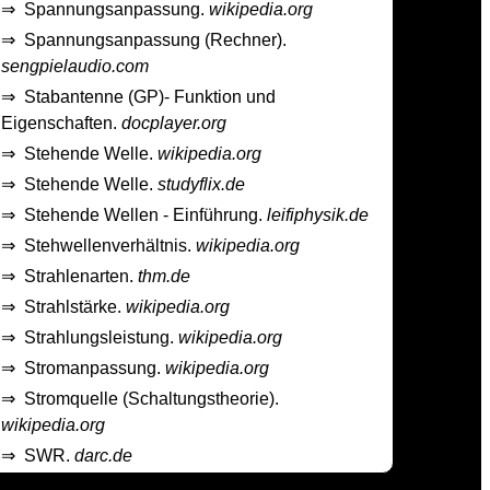
⇒
Spannungsanpassung.
wikipedia.org
⇒
Spannungsanpassung (Rechner).
sengpielaudio.com
⇒
Stabantenne (GP)- Funktion und
Eigenschaften.
docplayer.org
⇒
Stehende Welle.
wikipedia.org
⇒
Stehende Welle.
studyflix.de
⇒
Stehende Wellen - Einführung.
leifiphysik.de
⇒
Stehwellenverhältnis.
wikipedia.org
⇒
Strahlenarten.
thm.de
⇒
Strahlstärke.
wikipedia.org
⇒
Strahlungsleistung.
wikipedia.org
⇒
Stromanpassung.
wikipedia.org
⇒
Stromquelle (Schaltungstheorie).
wikipedia.org
⇒
SWR.
darc.de