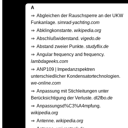
A
⇒
Abgleichen der Rauschsperre an der UKW
Funkanlage.
simrad-yachting.com
⇒
Abklingkonstante.
wikipedia.org
⇒
Abschlußwiderstand.
vigedo.de
⇒
Abstand zweier Punkte.
studyflix.de
⇒
Angular frequency and frequency.
lambdageeks.com
⇒
ANP109 | Impedanzspektren
unterschiedlicher Kondensatortechnologien.
we-online.com
⇒
Anpassung mit Stichleitungen unter
Berücksichtigung der Verluste.
dl2fbo.de
⇒
Anpassungsd%C3%A4mpfung.
wikipedia.org
⇒
Antenne.
wikipedia.org