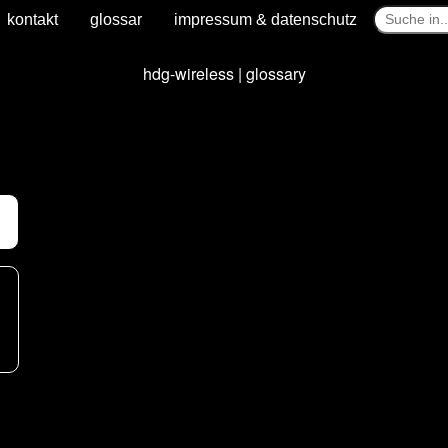
kontakt
glossar
impressum & datenschutz
hdg-wireless | glossary