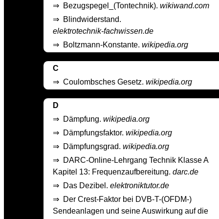
⇒
Bezugspegel_(Tontechnik).
wikiwand.com
⇒
Blindwiderstand.
elektrotechnik-fachwissen.de
⇒
Boltzmann-Konstante.
wikipedia.org
C
⇒
Coulombsches Gesetz.
wikipedia.org
D
⇒
Dämpfung.
wikipedia.org
⇒
Dämpfungsfaktor.
wikipedia.org
⇒
Dämpfungsgrad.
wikipedia.org
⇒
DARC-Online-Lehrgang Technik Klasse A
Kapitel 13: Frequenzaufbereitung.
darc.de
⇒
Das Dezibel.
elektroniktutor.de
⇒
Der Crest-Faktor bei DVB-T-(OFDM-)
Sendeanlagen und seine Auswirkung auf die