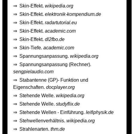
⇒
Skin-Effekt.
wikipedia.org
⇒
Skin-Effekt.
elektronik-kompendium.de
⇒
Skin-Effekt.
radartutorial.eu
⇒
Skin-Effekt.
academic.com
⇒
Skin-Effekt.
dl2fbo.de
⇒
Skin-Tiefe.
academic.com
⇒
Spannungsanpassung.
wikipedia.org
⇒
Spannungsanpassung (Rechner).
sengpielaudio.com
⇒
Stabantenne (GP)- Funktion und
Eigenschaften.
docplayer.org
⇒
Stehende Welle.
wikipedia.org
⇒
Stehende Welle.
studyflix.de
⇒
Stehende Wellen - Einführung.
leifiphysik.de
⇒
Stehwellenverhältnis.
wikipedia.org
⇒
Strahlenarten.
thm.de