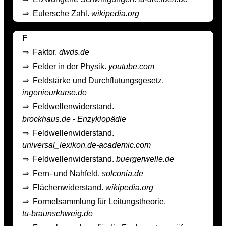
⇒
Eulersche Zahl.
wikipedia.org
F
⇒
Faktor.
dwds.de
⇒
Felder in der Physik.
youtube.com
⇒
Feldstärke und Durchflutungsgesetz.
ingenieurkurse.de
⇒
Feldwellenwiderstand.
brockhaus.de - Enzyklopädie
⇒
Feldwellenwiderstand.
universal_lexikon.de-academic.com
⇒
Feldwellenwiderstand.
buergerwelle.de
⇒
Fern- und Nahfeld.
solconia.de
⇒
Flächenwiderstand.
wikipedia.org
⇒
Formelsammlung für Leitungstheorie.
tu-braunschweig.de