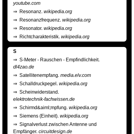
youtube.com
⇒
Resonanz.
wikipedia.org
⇒
Resonanzfrequenz.
wikipedia.org
⇒
Resonator.
wikipedia.org
⇒
Richtcharakteristik.
wikipedia.org
S
⇒
S-Meter - Rauschen - Empfindlichkeit.
dl4zao.de
⇒
Satellitenempfang.
media.elv.com
⇒
Schalldruckpegel.
wikipedia.org
⇒
Scheinwiderstand.
elektrotechnik-fachwissen.de
⇒
Schirmd&aiml;mpfung.
wikipedia.org
⇒
Siemens (Einheit).
wikipedia.org
⇒
Signalverlust zwischen Antenne und
Empfänger.
circuitdesign.de