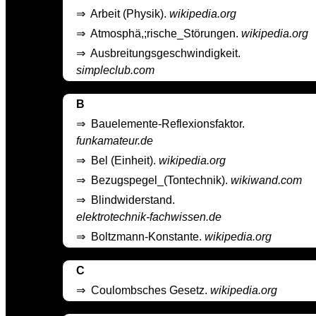
⇒
Arbeit (Physik).
wikipedia.org
⇒
Atmosphä,;rische_Störungen.
wikipedia.org
⇒
Ausbreitungsgeschwindigkeit.
simpleclub.com
B
⇒
Bauelemente-Reflexionsfaktor.
funkamateur.de
⇒
Bel (Einheit).
wikipedia.org
⇒
Bezugspegel_(Tontechnik).
wikiwand.com
⇒
Blindwiderstand.
elektrotechnik-fachwissen.de
⇒
Boltzmann-Konstante.
wikipedia.org
C
⇒
Coulombsches Gesetz.
wikipedia.org