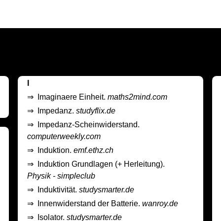
I
⇒
Imaginaere Einheit.
maths2mind.com
⇒
Impedanz.
studyflix.de
⇒
Impedanz-Scheinwiderstand.
computerweekly.com
⇒
Induktion.
emf.ethz.ch
⇒
Induktion Grundlagen (+ Herleitung).
Physik - simpleclub
⇒
Induktivität.
studysmarter.de
⇒
Innenwiderstand der Batterie.
wanroy.de
⇒
Isolator.
studysmarter.de