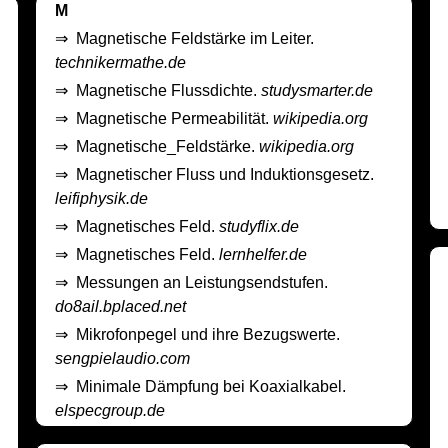
M
⇒
Magnetische Feldstärke im Leiter.
technikermathe.de
⇒
Magnetische Flussdichte.
studysmarter.de
⇒
Magnetische Permeabilität.
wikipedia.org
⇒
Magnetische_Feldstärke.
wikipedia.org
⇒
Magnetischer Fluss und Induktionsgesetz.
leifiphysik.de
⇒
Magnetisches Feld.
studyflix.de
⇒
Magnetisches Feld.
lernhelfer.de
⇒
Messungen an Leistungsendstufen.
do8ail.bplaced.net
⇒
Mikrofonpegel und ihre Bezugswerte.
sengpielaudio.com
⇒
Minimale Dämpfung bei Koaxialkabel.
elspecgroup.de