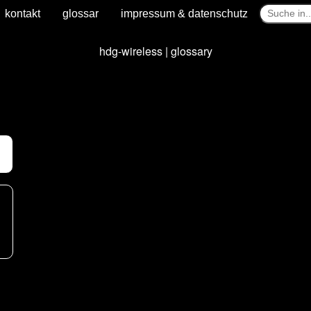
kontakt
glossar
impressum & datenschutz
hdg-wireless | glossary