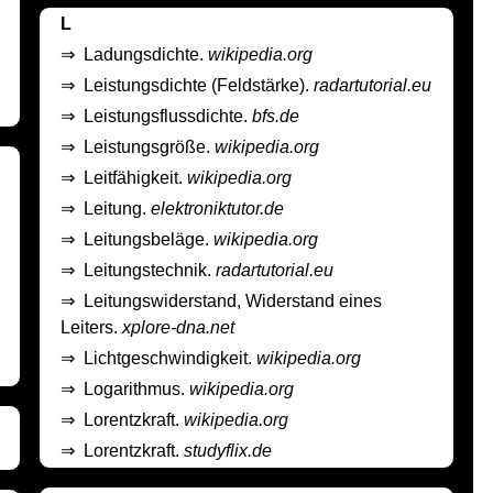
L
⇒
Ladungsdichte.
wikipedia.org
⇒
Leistungsdichte (Feldstärke).
radartutorial.eu
⇒
Leistungsflussdichte.
bfs.de
⇒
Leistungsgröße.
wikipedia.org
⇒
Leitfähigkeit.
wikipedia.org
⇒
Leitung.
elektroniktutor.de
⇒
Leitungsbeläge.
wikipedia.org
⇒
Leitungstechnik.
radartutorial.eu
⇒
Leitungswiderstand, Widerstand eines
Leiters.
xplore-dna.net
⇒
Lichtgeschwindigkeit.
wikipedia.org
⇒
Logarithmus.
wikipedia.org
⇒
Lorentzkraft.
wikipedia.org
⇒
Lorentzkraft.
studyflix.de