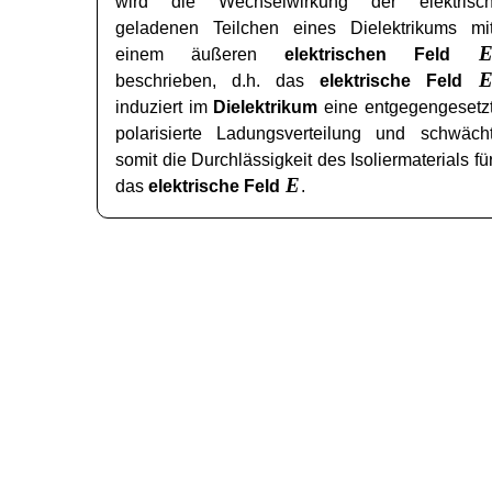
wird die Wechselwirkung der elektrisc
geladenen Teilchen eines Dielektrikums mi
einem äußeren
elektrischen Feld
beschrieben, d.h. das
elektrische Feld
induziert im
Dielektrikum
eine entgegengesetz
polarisierte Ladungsverteilung und schwäch
somit die Durchlässigkeit des Isoliermaterials fü
E
das
elektrische Feld
.