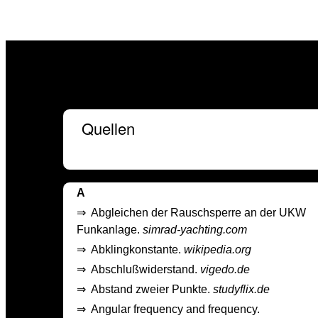
Quellen
A
⇒
Abgleichen der Rauschsperre an der UKW
Funkanlage.
simrad-yachting.com
⇒
Abklingkonstante.
wikipedia.org
⇒
Abschlußwiderstand.
vigedo.de
⇒
Abstand zweier Punkte.
studyflix.de
⇒
Angular frequency and frequency.