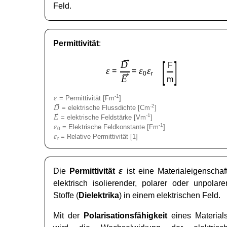
Feld.
Permittivität
:
→
[
]
D
F
ε
ε
ε
=
=
→
0
r
E
m
ε
-1
= Permittivität [Fm
]
→
D
-2
= elektrische Flussdichte [Cm
]
→
E
-1
= elektrische Feldstärke [Vm
]
ε
-1
= Elektrische Feldkonstante [Fm
]
0
ε
= Relative Permittivität [1]
r
ε
Die
Permittivität
ist eine Materialeigenschaf
elektrisch isolierender, polarer oder unpolare
Stoffe (
Dielektrika
) in einem elektrischen Feld.
Mit der
Polarisationsfähigkeit
eines Material