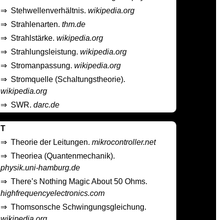
⇒
Stehwellenverhältnis.
wikipedia.org
⇒
Strahlenarten.
thm.de
⇒
Strahlstärke.
wikipedia.org
⇒
Strahlungsleistung.
wikipedia.org
⇒
Stromanpassung.
wikipedia.org
⇒
Stromquelle (Schaltungstheorie).
wikipedia.org
⇒
SWR.
darc.de
T
⇒
Theorie der Leitungen.
mikrocontroller.net
⇒
Theoriea (Quantenmechanik).
physik.uni-hamburg.de
⇒
There’s Nothing Magic About 50 Ohms.
highfrequencyelectronics.com
⇒
Thomsonsche Schwingungsgleichung.
wikipedia.org