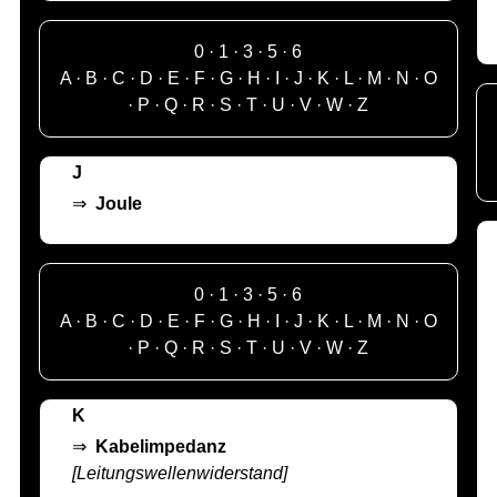
0
·
1
·
3
·
5
·
6
A
·
B
·
C
·
D
·
E
·
F
·
G
·
H
·
I
·
J
·
K
·
L
·
M
·
N
·
O
·
P
·
Q
·
R
·
S
·
T
·
U
·
V
·
W
·
Z
J
⇒
Joule
0
·
1
·
3
·
5
·
6
A
·
B
·
C
·
D
·
E
·
F
·
G
·
H
·
I
·
J
·
K
·
L
·
M
·
N
·
O
·
P
·
Q
·
R
·
S
·
T
·
U
·
V
·
W
·
Z
K
⇒
Kabelimpedanz
[Leitungswellenwiderstand]