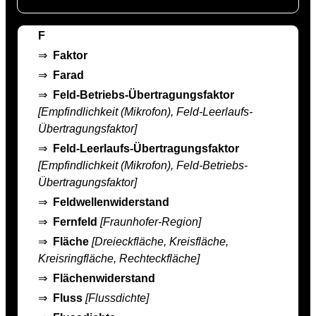
F
⇒
Faktor
⇒
Farad
⇒
Feld-Betriebs-Übertragungsfaktor
[Empfindlichkeit (Mikrofon), Feld-Leerlaufs-
Übertragungsfaktor]
⇒
Feld-Leerlaufs-Übertragungsfaktor
[Empfindlichkeit (Mikrofon), Feld-Betriebs-
Übertragungsfaktor]
⇒
Feldwellenwiderstand
⇒
Fernfeld
[Fraunhofer-Region]
⇒
Fläche
[Dreieckfläche, Kreisfläche,
Kreisringfläche, Rechteckfläche]
⇒
Flächenwiderstand
⇒
Fluss
[Flussdichte]