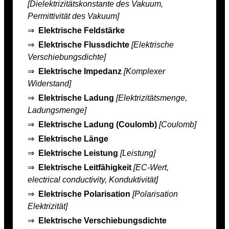
[Dielektrizitätskonstante des Vakuum,
Permittivität des Vakuum]
⇒
Elektrische Feldstärke
⇒
Elektrische Flussdichte
[Elektrische
Verschiebungsdichte]
⇒
Elektrische Impedanz
[Komplexer
Widerstand]
⇒
Elektrische Ladung
[Elektrizitätsmenge,
Ladungsmenge]
⇒
Elektrische Ladung (Coulomb)
[Coulomb]
⇒
Elektrische Länge
⇒
Elektrische Leistung
[Leistung]
⇒
Elektrische Leitfähigkeit
[EC-Wert,
electrical conductivity, Konduktivität]
⇒
Elektrische Polarisation
[Polarisation
Elektrizität]
⇒
Elektrische Verschiebungsdichte