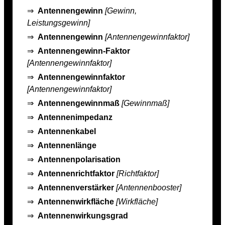
⇒
Antennengewinn
[Gewinn,
Leistungsgewinn]
⇒
Antennengewinn
[Antennengewinnfaktor]
⇒
Antennengewinn-Faktor
[Antennengewinnfaktor]
⇒
Antennengewinnfaktor
[Antennengewinnfaktor]
⇒
Antennengewinnmaß
[Gewinnmaß]
⇒
Antennenimpedanz
⇒
Antennenkabel
⇒
Antennenlänge
⇒
Antennenpolarisation
⇒
Antennenrichtfaktor
[Richtfaktor]
⇒
Antennenverstärker
[Antennenbooster]
⇒
Antennenwirkfläche
[Wirkfläche]
⇒
Antennenwirkungsgrad