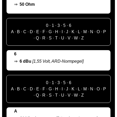
⇒
50 Ohm
0
·
1
·
3
·
5
·
6
A
·
B
·
C
·
D
·
E
·
F
·
G
·
H
·
I
·
J
·
K
·
L
·
M
·
N
·
O
·
P
·
Q
·
R
·
S
·
T
·
U
·
V
·
W
·
Z
6
⇒
6 dBu
[1,55 Volt, ARD-Normpegel]
0
·
1
·
3
·
5
·
6
A
·
B
·
C
·
D
·
E
·
F
·
G
·
H
·
I
·
J
·
K
·
L
·
M
·
N
·
O
·
P
·
Q
·
R
·
S
·
T
·
U
·
V
·
W
·
Z
A