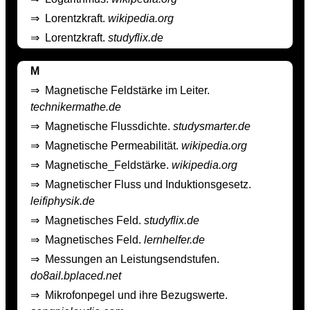
⇒
Lorentzkraft.
wikipedia.org
⇒
Lorentzkraft.
studyflix.de
M
⇒
Magnetische Feldstärke im Leiter.
technikermathe.de
⇒
Magnetische Flussdichte.
studysmarter.de
⇒
Magnetische Permeabilität.
wikipedia.org
⇒
Magnetische_Feldstärke.
wikipedia.org
⇒
Magnetischer Fluss und Induktionsgesetz.
leifiphysik.de
⇒
Magnetisches Feld.
studyflix.de
⇒
Magnetisches Feld.
lernhelfer.de
⇒
Messungen an Leistungsendstufen.
do8ail.bplaced.net
⇒
Mikrofonpegel und ihre Bezugswerte.