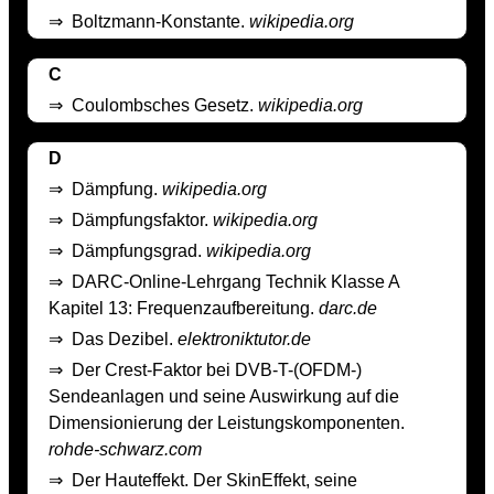
⇒
Boltzmann-Konstante.
wikipedia.org
C
⇒
Coulombsches Gesetz.
wikipedia.org
D
⇒
Dämpfung.
wikipedia.org
⇒
Dämpfungsfaktor.
wikipedia.org
⇒
Dämpfungsgrad.
wikipedia.org
⇒
DARC-Online-Lehrgang Technik Klasse A
Kapitel 13: Frequenzaufbereitung.
darc.de
⇒
Das Dezibel.
elektroniktutor.de
⇒
Der Crest-Faktor bei DVB-T-(OFDM-)
Sendeanlagen und seine Auswirkung auf die
Dimensionierung der Leistungskomponenten.
rohde-schwarz.com
⇒
Der Hauteffekt. Der Skin­Effekt, seine