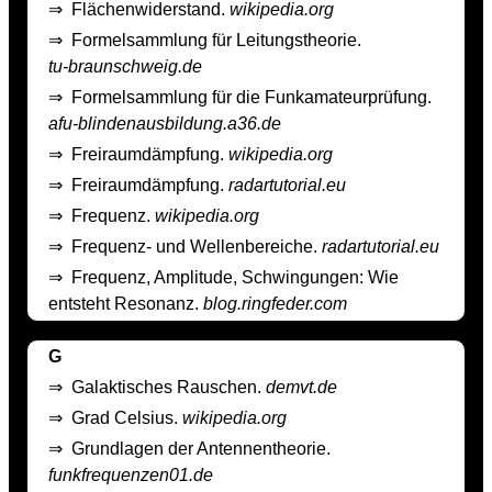
⇒
Flächenwiderstand.
wikipedia.org
⇒
Formelsammlung für Leitungstheorie.
tu-braunschweig.de
⇒
Formelsammlung für die Funkamateurprüfung.
afu-blindenausbildung.a36.de
⇒
Freiraumdämpfung.
wikipedia.org
⇒
Freiraumdämpfung.
radartutorial.eu
⇒
Frequenz.
wikipedia.org
⇒
Frequenz- und Wellenbereiche.
radartutorial.eu
⇒
Frequenz, Amplitude, Schwingungen: Wie
entsteht Resonanz.
blog.ringfeder.com
G
⇒
Galaktisches Rauschen.
demvt.de
⇒
Grad Celsius.
wikipedia.org
⇒
Grundlagen der Antennentheorie.
funkfrequenzen01.de