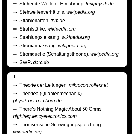
⇒
Stehende Wellen - Einführung.
leifiphysik.de
⇒
Stehwellenverhältnis.
wikipedia.org
⇒
Strahlenarten.
thm.de
⇒
Strahlstärke.
wikipedia.org
⇒
Strahlungsleistung.
wikipedia.org
⇒
Stromanpassung.
wikipedia.org
⇒
Stromquelle (Schaltungstheorie).
wikipedia.org
⇒
SWR.
darc.de
T
⇒
Theorie der Leitungen.
mikrocontroller.net
⇒
Theoriea (Quantenmechanik).
physik.uni-hamburg.de
⇒
There’s Nothing Magic About 50 Ohms.
highfrequencyelectronics.com
⇒
Thomsonsche Schwingungsgleichung.
wikipedia.org