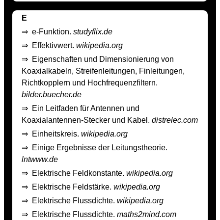
E
⇒
e-Funktion.
studyflix.de
⇒
Effektivwert.
wikipedia.org
⇒
Eigenschaften und Dimensionierung von
Koaxialkabeln, Streifenleitungen, Finleitungen,
Richtkopplern und Hochfrequenzfiltern.
bilder.buecher.de
⇒
Ein Leitfaden für Antennen und
Koaxialantennen-Stecker und Kabel.
distrelec.com
⇒
Einheitskreis.
wikipedia.org
⇒
Einige Ergebnisse der Leitungstheorie.
lntwww.de
⇒
Elektrische Feldkonstante.
wikipedia.org
⇒
Elektrische Feldstärke.
wikipedia.org
⇒
Elektrische Flussdichte.
wikipedia.org
⇒
Elektrische Flussdichte.
maths2mind.com