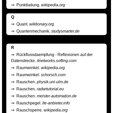
⇒
Punktladung.
wikipedia.org
Q
⇒
Quant.
wiktionary.org
⇒
Quantenmechanik.
studysmarter.de
R
⇒
Rückflussdaempfung - Reflexionen auf der
Datenstrecke.
itnetworks.softing.com
⇒
Raumwinkel.
wikipedia.org
⇒
Raumwinkel.
schorsch.com
⇒
Rauschen.
physik.uni-ulm.de
⇒
Rauschen.
radartutorial.eu
⇒
Rauschen.
meister-automation.de
⇒
Rauschpegel.
lte-anbieter.info
⇒
Rauschsperre.
wikipedia.org