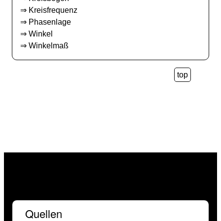
⇒
Kreisfrequenz
⇒
Phasenlage
⇒
Winkel
⇒
Winkelmaß
top
Quellen