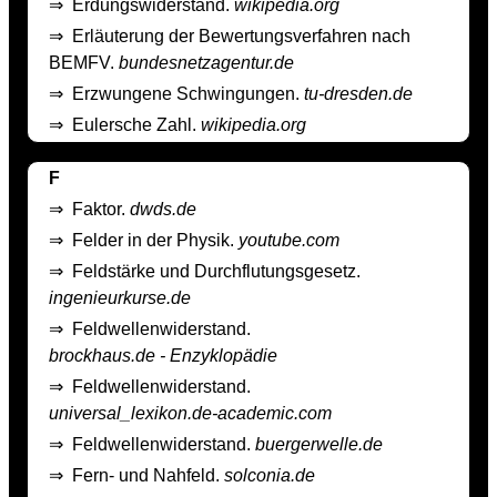
⇒
Erdungswiderstand.
wikipedia.org
⇒
Erläuterung der Bewertungsverfahren nach
BEMFV.
bundesnetzagentur.de
⇒
Erzwungene Schwingungen.
tu-dresden.de
⇒
Eulersche Zahl.
wikipedia.org
F
⇒
Faktor.
dwds.de
⇒
Felder in der Physik.
youtube.com
⇒
Feldstärke und Durchflutungsgesetz.
ingenieurkurse.de
⇒
Feldwellenwiderstand.
brockhaus.de - Enzyklopädie
⇒
Feldwellenwiderstand.
universal_lexikon.de-academic.com
⇒
Feldwellenwiderstand.
buergerwelle.de
⇒
Fern- und Nahfeld.
solconia.de