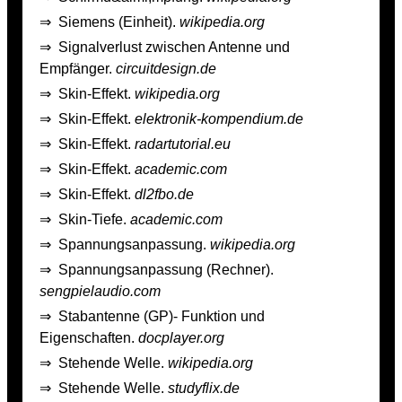
⇒
Siemens (Einheit).
wikipedia.org
⇒
Signalverlust zwischen Antenne und
Empfänger.
circuitdesign.de
⇒
Skin-Effekt.
wikipedia.org
⇒
Skin-Effekt.
elektronik-kompendium.de
⇒
Skin-Effekt.
radartutorial.eu
⇒
Skin-Effekt.
academic.com
⇒
Skin-Effekt.
dl2fbo.de
⇒
Skin-Tiefe.
academic.com
⇒
Spannungsanpassung.
wikipedia.org
⇒
Spannungsanpassung (Rechner).
sengpielaudio.com
⇒
Stabantenne (GP)- Funktion und
Eigenschaften.
docplayer.org
⇒
Stehende Welle.
wikipedia.org
⇒
Stehende Welle.
studyflix.de