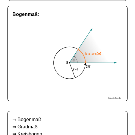
Bogenmaß
:
⇒
Bogenmaß
⇒
Gradmaß
⇒
Kreisbogen