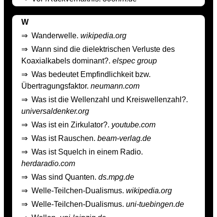
W
⇒
Wanderwelle.
wikipedia.org
⇒
Wann sind die dielektrischen Verluste des
Koaxialkabels dominant?.
elspec group
⇒
Was bedeutet Empfindlichkeit bzw.
Übertragungsfaktor.
neumann.com
⇒
Was ist die Wellenzahl und Kreiswellenzahl?.
universaldenker.org
⇒
Was ist ein Zirkulator?.
youtube.com
⇒
Was ist Rauschen.
beam-verlag.de
⇒
Was ist Squelch in einem Radio.
herdaradio.com
⇒
Was sind Quanten.
ds.mpg.de
⇒
Welle-Teilchen-Dualismus.
wikipedia.org
⇒
Welle-Teilchen-Dualismus.
uni-tuebingen.de