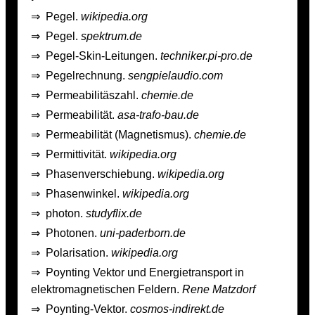
⇒
Pegel.
wikipedia.org
⇒
Pegel.
spektrum.de
⇒
Pegel-Skin-Leitungen.
techniker.pi-pro.de
⇒
Pegelrechnung.
sengpielaudio.com
⇒
Permeabilitäszahl.
chemie.de
⇒
Permeabilität.
asa-trafo-bau.de
⇒
Permeabilität (Magnetismus).
chemie.de
⇒
Permittivität.
wikipedia.org
⇒
Phasenverschiebung.
wikipedia.org
⇒
Phasenwinkel.
wikipedia.org
⇒
photon.
studyflix.de
⇒
Photonen.
uni-paderborn.de
⇒
Polarisation.
wikipedia.org
⇒
Poynting Vektor und Energietransport in
elektromagnetischen Feldern.
Rene Matzdorf
⇒
Poynting-Vektor.
cosmos-indirekt.de