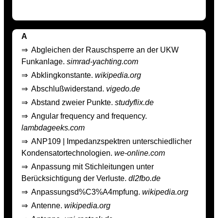
A
⇒
Abgleichen der Rauschsperre an der UKW
Funkanlage.
simrad-yachting.com
⇒
Abklingkonstante.
wikipedia.org
⇒
Abschlußwiderstand.
vigedo.de
⇒
Abstand zweier Punkte.
studyflix.de
⇒
Angular frequency and frequency.
lambdageeks.com
⇒
ANP109 | Impedanzspektren unterschiedlicher
Kondensatortechnologien.
we-online.com
⇒
Anpassung mit Stichleitungen unter
Berücksichtigung der Verluste.
dl2fbo.de
⇒
Anpassungsd%C3%A4mpfung.
wikipedia.org
⇒
Antenne.
wikipedia.org