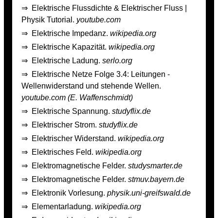
⇒
Elektrische Flussdichte & Elektrischer Fluss |
Physik Tutorial.
youtube.com
⇒
Elektrische Impedanz.
wikipedia.org
⇒
Elektrische Kapazität.
wikipedia.org
⇒
Elektrische Ladung.
serlo.org
⇒
Elektrische Netze Folge 3.4: Leitungen -
Wellenwiderstand und stehende Wellen.
youtube.com (E. Waffenschmidt)
⇒
Elektrische Spannung.
studyflix.de
⇒
Elektrischer Strom.
studyflix.de
⇒
Elektrischer Widerstand.
wikipedia.org
⇒
Elektrisches Feld.
wikipedia.org
⇒
Elektromagnetische Felder.
studysmarter.de
⇒
Elektromagnetische Felder.
stmuv.bayern.de
⇒
Elektronik Vorlesung.
physik.uni-greifswald.de
⇒
Elementarladung.
wikipedia.org