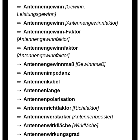
⇒
Antennengewinn
[Gewinn,
Leistungsgewinn]
⇒
Antennengewinn
[Antennengewinnfaktor]
⇒
Antennengewinn-Faktor
[Antennengewinnfaktor]
⇒
Antennengewinnfaktor
[Antennengewinnfaktor]
⇒
Antennengewinnmaß
[Gewinnmaß]
⇒
Antennenimpedanz
⇒
Antennenkabel
⇒
Antennenlänge
⇒
Antennenpolarisation
⇒
Antennenrichtfaktor
[Richtfaktor]
⇒
Antennenverstärker
[Antennenbooster]
⇒
Antennenwirkfläche
[Wirkfläche]
⇒
Antennenwirkungsgrad