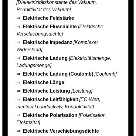
[Dielektrizitätskonstante des Vakuum,
Permittivität des Vakuum]
⇒
Elektrische Feldstärke
⇒
Elektrische Flussdichte
[Elektrische
Verschiebungsdichte]
⇒
Elektrische Impedanz
[Komplexer
Widerstand]
⇒
Elektrische Ladung
[Elektrizitätsmenge,
Ladungsmenge]
⇒
Elektrische Ladung (Coulomb)
[Coulomb]
⇒
Elektrische Länge
⇒
Elektrische Leistung
[Leistung]
⇒
Elektrische Leitfähigkeit
[EC-Wert,
electrical conductivity, Konduktivität]
⇒
Elektrische Polarisation
[Polarisation
Elektrizität]
⇒
Elektrische Verschiebungsdichte