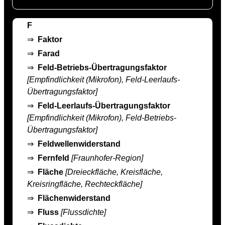
F
⇒
Faktor
⇒
Farad
⇒
Feld-Betriebs-Übertragungsfaktor
[Empfindlichkeit (Mikrofon), Feld-Leerlaufs-
Übertragungsfaktor]
⇒
Feld-Leerlaufs-Übertragungsfaktor
[Empfindlichkeit (Mikrofon), Feld-Betriebs-
Übertragungsfaktor]
⇒
Feldwellenwiderstand
⇒
Fernfeld
[Fraunhofer-Region]
⇒
Fläche
[Dreieckfläche, Kreisfläche,
Kreisringfläche, Rechteckfläche]
⇒
Flächenwiderstand
⇒
Fluss
[Flussdichte]