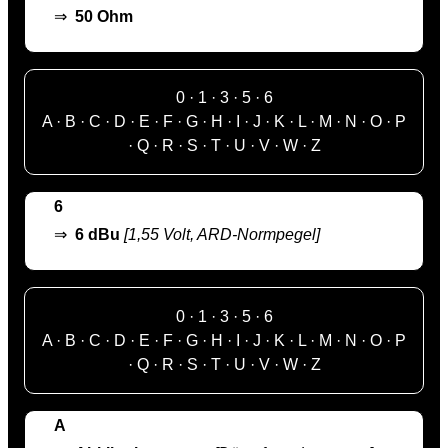
⇒
50 Ohm
0
·
1
·
3
·
5
·
6
A
·
B
·
C
·
D
·
E
·
F
·
G
·
H
·
I
·
J
·
K
·
L
·
M
·
N
·
O
·
P
·
Q
·
R
·
S
·
T
·
U
·
V
·
W
·
Z
6
⇒
6 dBu
[1,55 Volt, ARD-Normpegel]
0
·
1
·
3
·
5
·
6
A
·
B
·
C
·
D
·
E
·
F
·
G
·
H
·
I
·
J
·
K
·
L
·
M
·
N
·
O
·
P
·
Q
·
R
·
S
·
T
·
U
·
V
·
W
·
Z
A