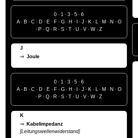
0
·
1
·
3
·
5
·
6
A
·
B
·
C
·
D
·
E
·
F
·
G
·
H
·
I
·
J
·
K
·
L
·
M
·
N
·
O
·
P
·
Q
·
R
·
S
·
T
·
U
·
V
·
W
·
Z
J
⇒
Joule
0
·
1
·
3
·
5
·
6
A
·
B
·
C
·
D
·
E
·
F
·
G
·
H
·
I
·
J
·
K
·
L
·
M
·
N
·
O
·
P
·
Q
·
R
·
S
·
T
·
U
·
V
·
W
·
Z
K
⇒
Kabelimpedanz
[Leitungswellenwiderstand]