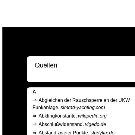
Quellen
A
⇒
Abgleichen der Rauschsperre an der UKW
Funkanlage.
simrad-yachting.com
⇒
Abklingkonstante.
wikipedia.org
⇒
Abschlußwiderstand.
vigedo.de
⇒
Abstand zweier Punkte.
studyflix.de