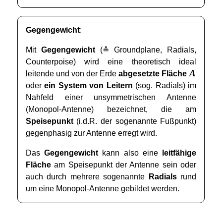
Gegengewicht
:
Mit
Gegengewicht
(≙ Groundplane, Radials,
Counterpoise) wird eine theoretisch ideal
A
leitende und von der Erde
abgesetzte Fläche
oder
ein System von Leitern
(sog. Radials) im
Nahfeld einer unsymmetrischen Antenne
(Monopol-Antenne) bezeichnet, die am
Speisepunkt
(i.d.R. der sogenannte Fußpunkt)
gegenphasig zur Antenne erregt wird.
Das
Gegengewicht
kann also eine
leitfähige
Fläche
am Speisepunkt der Antenne sein oder
auch durch mehrere sogenannte
Radials
rund
um eine Monopol-Antenne gebildet werden.