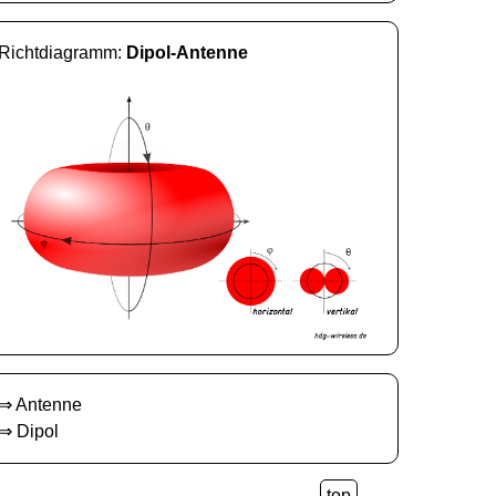
Richtdiagramm:
Dipol-Antenne
⇒
Antenne
⇒
Dipol
top