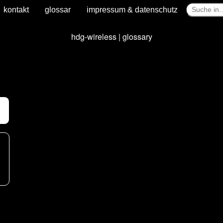
kontakt
glossar
impressum & datenschutz
hdg-wireless | glossary