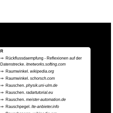
R
⇒
Rückflussdaempfung - Reflexionen auf der
Datenstrecke.
itnetworks.softing.com
⇒
Raumwinkel.
wikipedia.org
⇒
Raumwinkel.
schorsch.com
⇒
Rauschen.
physik.uni-ulm.de
⇒
Rauschen.
radartutorial.eu
⇒
Rauschen.
meister-automation.de
⇒
Rauschpegel.
lte-anbieter.info