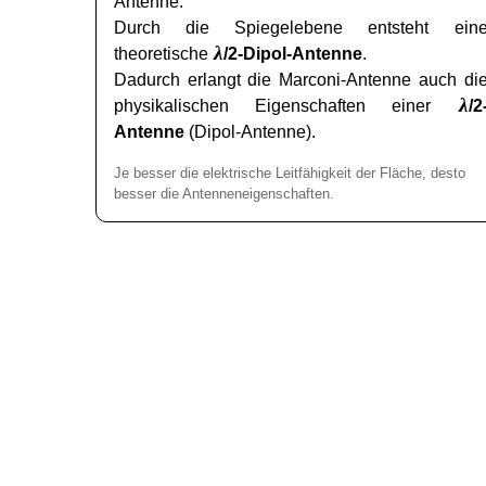
Antenne.
Durch die Spiegelebene entsteht ein
λ
theoretische
/2-Dipol-Antenne
.
Dadurch erlangt die Marconi-Antenne auch di
λ
physikalischen Eigenschaften einer
/2
Antenne
(Dipol-Antenne).
Je besser die elektrische Leitfähigkeit der Fläche, desto
besser die Antenneneigenschaften.