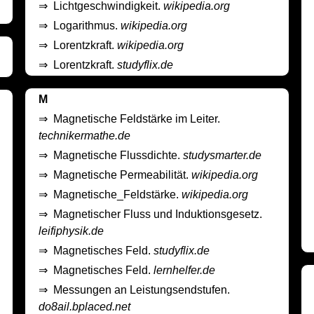
⇒
Lichtgeschwindigkeit.
wikipedia.org
⇒
Logarithmus.
wikipedia.org
⇒
Lorentzkraft.
wikipedia.org
⇒
Lorentzkraft.
studyflix.de
M
⇒
Magnetische Feldstärke im Leiter.
technikermathe.de
⇒
Magnetische Flussdichte.
studysmarter.de
⇒
Magnetische Permeabilität.
wikipedia.org
⇒
Magnetische_Feldstärke.
wikipedia.org
⇒
Magnetischer Fluss und Induktionsgesetz.
leifiphysik.de
⇒
Magnetisches Feld.
studyflix.de
⇒
Magnetisches Feld.
lernhelfer.de
⇒
Messungen an Leistungsendstufen.
do8ail.bplaced.net