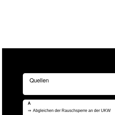
Quellen
A
⇒
Abgleichen der Rauschsperre an der UKW