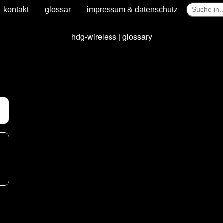
kontakt
glossar
impressum & datenschutz
hdg-wireless | glossary