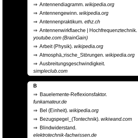
⇒
Antennendiagramm.
wikipedia.org
⇒
Antennengewinn.
wikipedia.org
⇒
Antennenpraktikum.
ethz.ch
⇒
Antennenwirkflaeche | Hochfrequenztechnik.
youtube.com (BrainGain)
⇒
Arbeit (Physik).
wikipedia.org
⇒
Atmosphä,;rische_Störungen.
wikipedia.org
⇒
Ausbreitungsgeschwindigkeit.
simpleclub.com
B
⇒
Bauelemente-Reflexionsfaktor.
funkamateur.de
⇒
Bel (Einheit).
wikipedia.org
⇒
Bezugspegel_(Tontechnik).
wikiwand.com
⇒
Blindwiderstand.
elektrotechnik-fachwissen.de