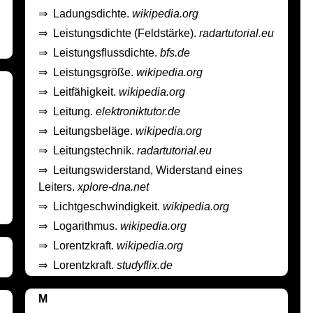
⇒
Ladungsdichte.
wikipedia.org
⇒
Leistungsdichte (Feldstärke).
radartutorial.eu
⇒
Leistungsflussdichte.
bfs.de
⇒
Leistungsgröße.
wikipedia.org
⇒
Leitfähigkeit.
wikipedia.org
⇒
Leitung.
elektroniktutor.de
⇒
Leitungsbeläge.
wikipedia.org
⇒
Leitungstechnik.
radartutorial.eu
⇒
Leitungswiderstand, Widerstand eines
Leiters.
xplore-dna.net
⇒
Lichtgeschwindigkeit.
wikipedia.org
⇒
Logarithmus.
wikipedia.org
⇒
Lorentzkraft.
wikipedia.org
⇒
Lorentzkraft.
studyflix.de
M