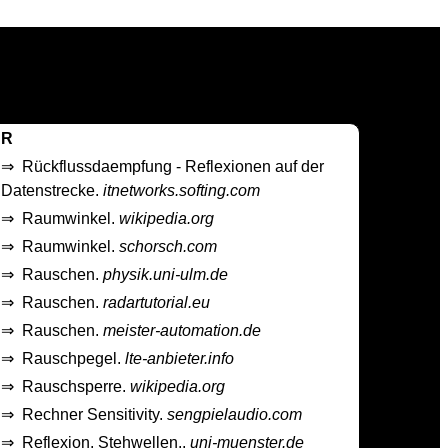
R
⇒
Rückflussdaempfung - Reflexionen auf der
Datenstrecke.
itnetworks.softing.com
⇒
Raumwinkel.
wikipedia.org
⇒
Raumwinkel.
schorsch.com
⇒
Rauschen.
physik.uni-ulm.de
⇒
Rauschen.
radartutorial.eu
⇒
Rauschen.
meister-automation.de
⇒
Rauschpegel.
lte-anbieter.info
⇒
Rauschsperre.
wikipedia.org
⇒
Rechner Sensitivity.
sengpielaudio.com
⇒
Reflexion. Stehwellen..
uni-muenster.de