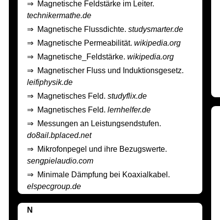
⇒
Magnetische Feldstärke im Leiter.
technikermathe.de
⇒
Magnetische Flussdichte.
studysmarter.de
⇒
Magnetische Permeabilität.
wikipedia.org
⇒
Magnetische_Feldstärke.
wikipedia.org
⇒
Magnetischer Fluss und Induktionsgesetz.
leifiphysik.de
⇒
Magnetisches Feld.
studyflix.de
⇒
Magnetisches Feld.
lernhelfer.de
⇒
Messungen an Leistungsendstufen.
do8ail.bplaced.net
⇒
Mikrofonpegel und ihre Bezugswerte.
sengpielaudio.com
⇒
Minimale Dämpfung bei Koaxialkabel.
elspecgroup.de
N