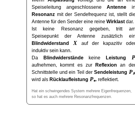
Speiseleitung angeschlossene
Antenne
i
Resonanz
mit der Sendefrequenz ist, stellt di
Antenne für den Sender eine reine
Wirklast
dar.
Ist keine Resonanz gegeben, tritt a
Speisepunkt der Antenne zusätzlich ei
X
Blindwiderstand
auf der kapazitiv ode
induktiv sein kann.
Da
Blindwiderstände
keine
Leistung
aufnehmen, kommt es zur
Reflexion
an de
P
Schnittstelle und ein Teil der
Sendeleistung
P
wird als
Rücklaufleistung
reflektiert.
⇤
Hat ein schwingendes System mehrere Eigenfrequenzen,
so hat es auch mehrere Resonanzfrequenzen.