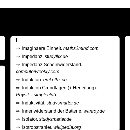
I
⇒
Imaginaere Einheit.
maths2mind.com
⇒
Impedanz.
studyflix.de
⇒
Impedanz-Scheinwiderstand.
computerweekly.com
⇒
Induktion.
emf.ethz.ch
⇒
Induktion Grundlagen (+ Herleitung).
Physik - simpleclub
⇒
Induktivität.
studysmarter.de
⇒
Innenwiderstand der Batterie.
wanroy.de
⇒
Isolator.
studysmarter.de
⇒
Isotropstrahler.
wikipedia.org