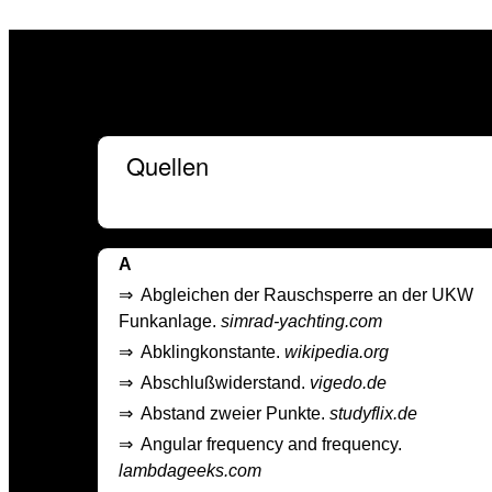
Quellen
A
⇒
Abgleichen der Rauschsperre an der UKW
Funkanlage.
simrad-yachting.com
⇒
Abklingkonstante.
wikipedia.org
⇒
Abschlußwiderstand.
vigedo.de
⇒
Abstand zweier Punkte.
studyflix.de
⇒
Angular frequency and frequency.
lambdageeks.com