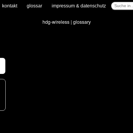
kontakt
glossar
impressum & datenschutz
hdg-wireless | glossary