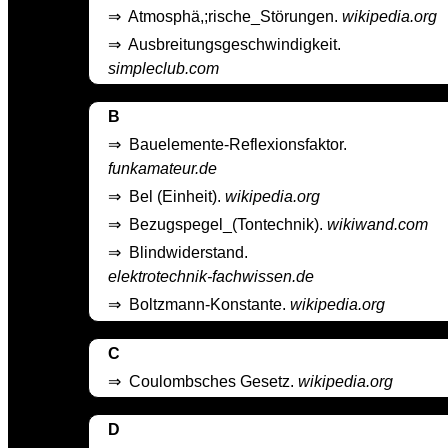
⇒
Atmosphä,;rische_Störungen.
wikipedia.org
⇒
Ausbreitungsgeschwindigkeit.
simpleclub.com
B
⇒
Bauelemente-Reflexionsfaktor.
funkamateur.de
⇒
Bel (Einheit).
wikipedia.org
⇒
Bezugspegel_(Tontechnik).
wikiwand.com
⇒
Blindwiderstand.
elektrotechnik-fachwissen.de
⇒
Boltzmann-Konstante.
wikipedia.org
C
⇒
Coulombsches Gesetz.
wikipedia.org
D