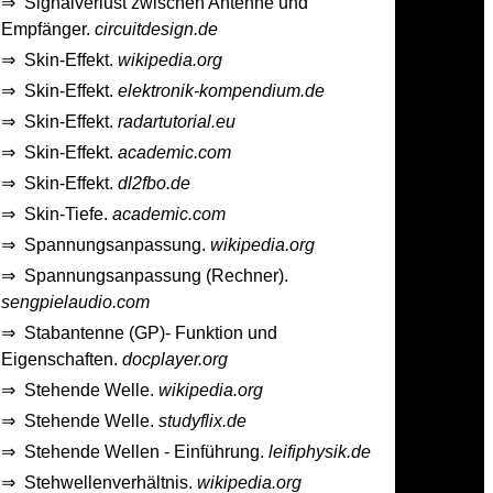
⇒
Signalverlust zwischen Antenne und
Empfänger.
circuitdesign.de
⇒
Skin-Effekt.
wikipedia.org
⇒
Skin-Effekt.
elektronik-kompendium.de
⇒
Skin-Effekt.
radartutorial.eu
⇒
Skin-Effekt.
academic.com
⇒
Skin-Effekt.
dl2fbo.de
⇒
Skin-Tiefe.
academic.com
⇒
Spannungsanpassung.
wikipedia.org
⇒
Spannungsanpassung (Rechner).
sengpielaudio.com
⇒
Stabantenne (GP)- Funktion und
Eigenschaften.
docplayer.org
⇒
Stehende Welle.
wikipedia.org
⇒
Stehende Welle.
studyflix.de
⇒
Stehende Wellen - Einführung.
leifiphysik.de
⇒
Stehwellenverhältnis.
wikipedia.org