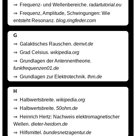
⇒
Frequenz- und Wellenbereiche.
radartutorial.eu
⇒
Frequenz, Amplitude, Schwingungen: Wie
entsteht Resonanz.
blog.ringfeder.com
G
⇒
Galaktisches Rauschen.
demvt.de
⇒
Grad Celsius.
wikipedia.org
⇒
Grundlagen der Antennentheorie.
funkfrequenzen01.de
⇒
Grundlagen zur Elektrotechnik.
thm.de
H
⇒
Halbwertsbreite.
wikipedia.org
⇒
Halbwertsbreite.
50ohm.de
⇒
Heinrich Hertz: Nachweis elektromagnetischer
Wellen.
dieter-heidorn.de
⇒
Hilfsmittel.
bundesnetzagentur.de