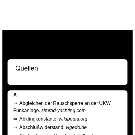
Quellen
A
⇒
Abgleichen der Rauschsperre an der UKW
Funkanlage.
simrad-yachting.com
⇒
Abklingkonstante.
wikipedia.org
⇒
Abschlußwiderstand.
vigedo.de