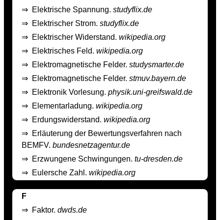
⇒
Elektrische Spannung.
studyflix.de
⇒
Elektrischer Strom.
studyflix.de
⇒
Elektrischer Widerstand.
wikipedia.org
⇒
Elektrisches Feld.
wikipedia.org
⇒
Elektromagnetische Felder.
studysmarter.de
⇒
Elektromagnetische Felder.
stmuv.bayern.de
⇒
Elektronik Vorlesung.
physik.uni-greifswald.de
⇒
Elementarladung.
wikipedia.org
⇒
Erdungswiderstand.
wikipedia.org
⇒
Erläuterung der Bewertungsverfahren nach
BEMFV.
bundesnetzagentur.de
⇒
Erzwungene Schwingungen.
tu-dresden.de
⇒
Eulersche Zahl.
wikipedia.org
F
⇒
Faktor.
dwds.de