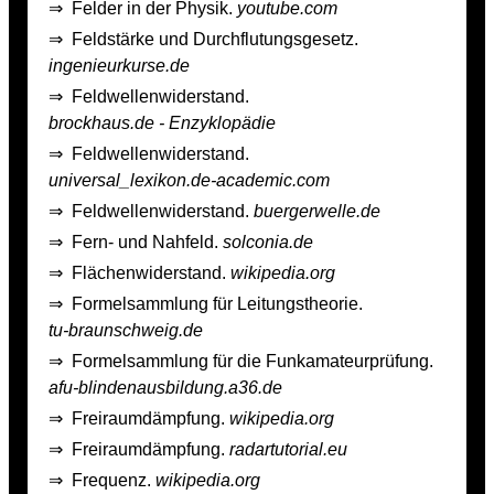
⇒
Felder in der Physik.
youtube.com
⇒
Feldstärke und Durchflutungsgesetz.
ingenieurkurse.de
⇒
Feldwellenwiderstand.
brockhaus.de - Enzyklopädie
⇒
Feldwellenwiderstand.
universal_lexikon.de-academic.com
⇒
Feldwellenwiderstand.
buergerwelle.de
⇒
Fern- und Nahfeld.
solconia.de
⇒
Flächenwiderstand.
wikipedia.org
⇒
Formelsammlung für Leitungstheorie.
tu-braunschweig.de
⇒
Formelsammlung für die Funkamateurprüfung.
afu-blindenausbildung.a36.de
⇒
Freiraumdämpfung.
wikipedia.org
⇒
Freiraumdämpfung.
radartutorial.eu
⇒
Frequenz.
wikipedia.org