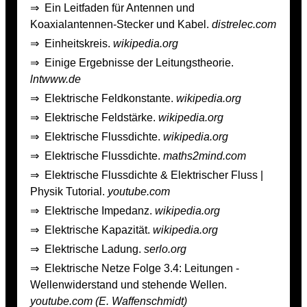
⇒
Ein Leitfaden für Antennen und
Koaxialantennen-Stecker und Kabel.
distrelec.com
⇒
Einheitskreis.
wikipedia.org
⇒
Einige Ergebnisse der Leitungstheorie.
lntwww.de
⇒
Elektrische Feldkonstante.
wikipedia.org
⇒
Elektrische Feldstärke.
wikipedia.org
⇒
Elektrische Flussdichte.
wikipedia.org
⇒
Elektrische Flussdichte.
maths2mind.com
⇒
Elektrische Flussdichte & Elektrischer Fluss |
Physik Tutorial.
youtube.com
⇒
Elektrische Impedanz.
wikipedia.org
⇒
Elektrische Kapazität.
wikipedia.org
⇒
Elektrische Ladung.
serlo.org
⇒
Elektrische Netze Folge 3.4: Leitungen -
Wellenwiderstand und stehende Wellen.
youtube.com (E. Waffenschmidt)