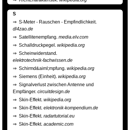
S
⇒
S-Meter - Rauschen - Empfindlichkeit.
dl4zao.de
⇒
Satellitenempfang.
media.elv.com
⇒
Schalldruckpegel.
wikipedia.org
⇒
Scheinwiderstand.
elektrotechnik-fachwissen.de
⇒
Schirmd&aiml;mpfung.
wikipedia.org
⇒
Siemens (Einheit).
wikipedia.org
⇒
Signalverlust zwischen Antenne und
Empfänger.
circuitdesign.de
⇒
Skin-Effekt.
wikipedia.org
⇒
Skin-Effekt.
elektronik-kompendium.de
⇒
Skin-Effekt.
radartutorial.eu
⇒
Skin-Effekt.
academic.com