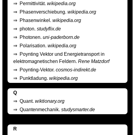
⇒
Permittivität.
wikipedia.org
⇒
Phasenverschiebung.
wikipedia.org
⇒
Phasenwinkel.
wikipedia.org
⇒
photon.
studyflix.de
⇒
Photonen.
uni-paderborn.de
⇒
Polarisation.
wikipedia.org
⇒
Poynting Vektor und Energietransport in
elektromagnetischen Feldern.
Rene Matzdorf
⇒
Poynting-Vektor.
cosmos-indirekt.de
⇒
Punktladung.
wikipedia.org
Q
⇒
Quant.
wiktionary.org
⇒
Quantenmechanik.
studysmarter.de
R