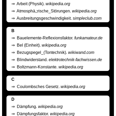
⇒
Arbeit (Physik).
wikipedia.org
⇒
Atmosphä,;rische_Störungen.
wikipedia.org
⇒
Ausbreitungsgeschwindigkeit.
simpleclub.com
B
⇒
Bauelemente-Reflexionsfaktor.
funkamateur.de
⇒
Bel (Einheit).
wikipedia.org
⇒
Bezugspegel_(Tontechnik).
wikiwand.com
⇒
Blindwiderstand.
elektrotechnik-fachwissen.de
⇒
Boltzmann-Konstante.
wikipedia.org
C
⇒
Coulombsches Gesetz.
wikipedia.org
D
⇒
Dämpfung.
wikipedia.org
⇒
Dämpfungsfaktor.
wikipedia.org