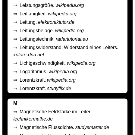
⇒
Leistungsgröße.
wikipedia.org
⇒
Leitfähigkeit.
wikipedia.org
⇒
Leitung.
elektroniktutor.de
⇒
Leitungsbeläge.
wikipedia.org
⇒
Leitungstechnik.
radartutorial.eu
⇒
Leitungswiderstand, Widerstand eines Leiters.
xplore-dna.net
⇒
Lichtgeschwindigkeit.
wikipedia.org
⇒
Logarithmus.
wikipedia.org
⇒
Lorentzkraft.
wikipedia.org
⇒
Lorentzkraft.
studyflix.de
M
⇒
Magnetische Feldstärke im Leiter.
technikermathe.de
⇒
Magnetische Flussdichte.
studysmarter.de