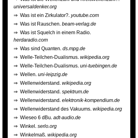
universaldenker.org
⇒
Was ist ein Zirkulator?.
youtube.com
⇒
Was ist Rauschen.
beam-verlag.de
⇒
Was ist Squelch in einem Radio.
herdaradio.com
⇒
Was sind Quanten.
ds.mpg.de
⇒
Welle-Teilchen-Dualismus.
wikipedia.org
⇒
Welle-Teilchen-Dualismus.
uni-tuebingen.de
⇒
Wellen.
uni-leipzig.de
⇒
Wellenwiderstand.
wikipedia.org
⇒
Wellenwiderstand.
spektrum.de
⇒
Wellenwiderstand.
elektronik-kompendium.de
⇒
Wellenwiderstand des Vakuums.
wikipedia.org
⇒
Wieseo 6 dBu.
adt-audio.de
⇒
Winkel.
serlo.org
⇒
Winkelmaß.
wikipedia.org