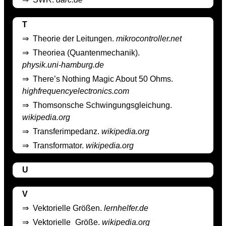
T
⇒
Theorie der Leitungen.
mikrocontroller.net
⇒
Theoriea (Quantenmechanik).
physik.uni-hamburg.de
⇒
There’s Nothing Magic About 50 Ohms.
highfrequencyelectronics.com
⇒
Thomsonsche Schwingungsgleichung.
wikipedia.org
⇒
Transferimpedanz.
wikipedia.org
⇒
Transformator.
wikipedia.org
U
V
⇒
Vektorielle Größen.
lernhelfer.de
⇒
Vektorielle_Größe.
wikipedia.org