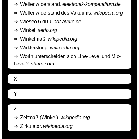
⇒
Wellenwiderstand.
elektronik-kompendium.de
⇒
Wellenwiderstand des Vakuums.
wikipedia.org
⇒
Wieseo 6 dBu.
adt-audio.de
⇒
Winkel.
serlo.org
⇒
Winkelmaß.
wikipedia.org
⇒
Wirkleistung.
wikipedia.org
⇒
Worin unterscheiden sich Line-Level und Mic-
Level?.
shure.com
X
Y
Z
⇒
Zeitmaß (Winkel).
wikipedia.org
⇒
Zirkulator.
wikipedia.org