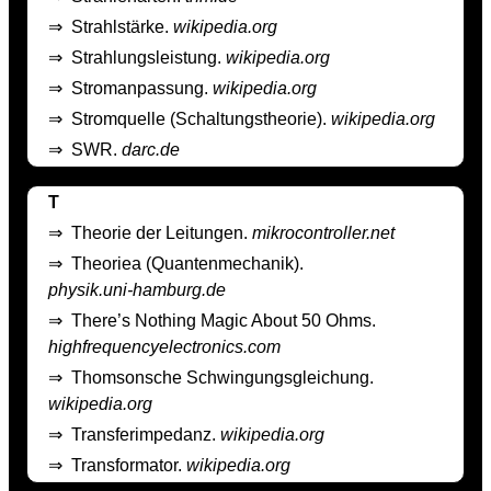
⇒
Strahlstärke.
wikipedia.org
⇒
Strahlungsleistung.
wikipedia.org
⇒
Stromanpassung.
wikipedia.org
⇒
Stromquelle (Schaltungstheorie).
wikipedia.org
⇒
SWR.
darc.de
T
⇒
Theorie der Leitungen.
mikrocontroller.net
⇒
Theoriea (Quantenmechanik).
physik.uni-hamburg.de
⇒
There’s Nothing Magic About 50 Ohms.
highfrequencyelectronics.com
⇒
Thomsonsche Schwingungsgleichung.
wikipedia.org
⇒
Transferimpedanz.
wikipedia.org
⇒
Transformator.
wikipedia.org