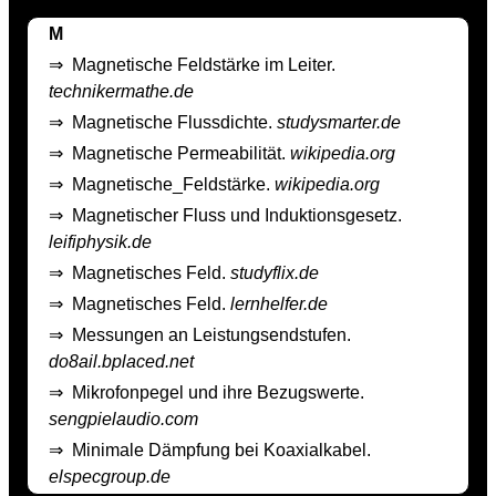
M
⇒
Magnetische Feldstärke im Leiter.
technikermathe.de
⇒
Magnetische Flussdichte.
studysmarter.de
⇒
Magnetische Permeabilität.
wikipedia.org
⇒
Magnetische_Feldstärke.
wikipedia.org
⇒
Magnetischer Fluss und Induktionsgesetz.
leifiphysik.de
⇒
Magnetisches Feld.
studyflix.de
⇒
Magnetisches Feld.
lernhelfer.de
⇒
Messungen an Leistungsendstufen.
do8ail.bplaced.net
⇒
Mikrofonpegel und ihre Bezugswerte.
sengpielaudio.com
⇒
Minimale Dämpfung bei Koaxialkabel.
elspecgroup.de