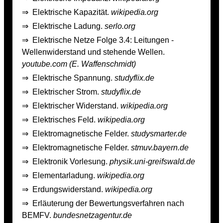
⇒
Elektrische Kapazität.
wikipedia.org
⇒
Elektrische Ladung.
serlo.org
⇒
Elektrische Netze Folge 3.4: Leitungen -
Wellenwiderstand und stehende Wellen.
youtube.com (E. Waffenschmidt)
⇒
Elektrische Spannung.
studyflix.de
⇒
Elektrischer Strom.
studyflix.de
⇒
Elektrischer Widerstand.
wikipedia.org
⇒
Elektrisches Feld.
wikipedia.org
⇒
Elektromagnetische Felder.
studysmarter.de
⇒
Elektromagnetische Felder.
stmuv.bayern.de
⇒
Elektronik Vorlesung.
physik.uni-greifswald.de
⇒
Elementarladung.
wikipedia.org
⇒
Erdungswiderstand.
wikipedia.org
⇒
Erläuterung der Bewertungsverfahren nach
BEMFV.
bundesnetzagentur.de