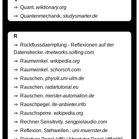
⇒
Quant.
wiktionary.org
⇒
Quantenmechanik.
studysmarter.de
R
⇒
Rückflussdaempfung - Reflexionen auf der
Datenstrecke.
itnetworks.softing.com
⇒
Raumwinkel.
wikipedia.org
⇒
Raumwinkel.
schorsch.com
⇒
Rauschen.
physik.uni-ulm.de
⇒
Rauschen.
radartutorial.eu
⇒
Rauschen.
meister-automation.de
⇒
Rauschpegel.
lte-anbieter.info
⇒
Rauschsperre.
wikipedia.org
⇒
Rechner Sensitivity.
sengpielaudio.com
⇒
Reflexion. Stehwellen..
uni-muenster.de