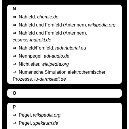
N
⇒
Nahfeld.
chemie.de
⇒
Nahfeld und Fernfeld (Antennen).
wikipedia.org
⇒
Nahfeld und Fernfeld (Antennen).
cosmos-indirekt.de
⇒
Nahfeld/Fernfeld.
radartutorial.eu
⇒
Nennpegel.
adt-audio.de
⇒
Nichtleiter.
wikipedia.org
⇒
Numerische Simulation elektrothermischer
Prozesse.
tu-darmstadt.de
O
P
⇒
Pegel.
wikipedia.org
⇒
Pegel.
spektrum.de