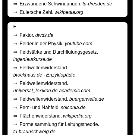
⇒
Erzwungene Schwingungen.
tu-dresden.de
⇒
Eulersche Zahl.
wikipedia.org
F
⇒
Faktor.
dwds.de
⇒
Felder in der Physik.
youtube.com
⇒
Feldstärke und Durchflutungsgesetz.
ingenieurkurse.de
⇒
Feldwellenwiderstand.
brockhaus.de - Enzyklopädie
⇒
Feldwellenwiderstand.
universal_lexikon.de-academic.com
⇒
Feldwellenwiderstand.
buergerwelle.de
⇒
Fern- und Nahfeld.
solconia.de
⇒
Flächenwiderstand.
wikipedia.org
⇒
Formelsammlung für Leitungstheorie.
tu-braunschweig.de