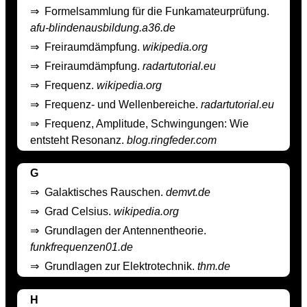
⇒
Formelsammlung für die Funkamateurprüfung.
afu-blindenausbildung.a36.de
⇒
Freiraumdämpfung.
wikipedia.org
⇒
Freiraumdämpfung.
radartutorial.eu
⇒
Frequenz.
wikipedia.org
⇒
Frequenz- und Wellenbereiche.
radartutorial.eu
⇒
Frequenz, Amplitude, Schwingungen: Wie
entsteht Resonanz.
blog.ringfeder.com
G
⇒
Galaktisches Rauschen.
demvt.de
⇒
Grad Celsius.
wikipedia.org
⇒
Grundlagen der Antennentheorie.
funkfrequenzen01.de
⇒
Grundlagen zur Elektrotechnik.
thm.de
H