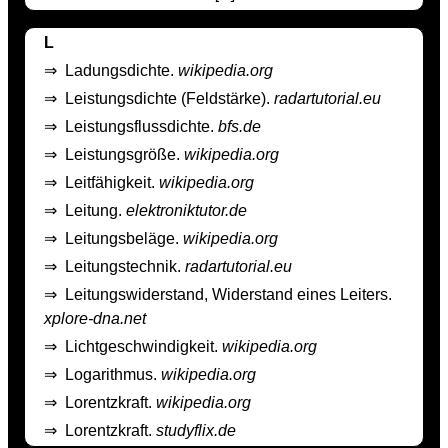
L
⇒
Ladungsdichte.
wikipedia.org
⇒
Leistungsdichte (Feldstärke).
radartutorial.eu
⇒
Leistungsflussdichte.
bfs.de
⇒
Leistungsgröße.
wikipedia.org
⇒
Leitfähigkeit.
wikipedia.org
⇒
Leitung.
elektroniktutor.de
⇒
Leitungsbeläge.
wikipedia.org
⇒
Leitungstechnik.
radartutorial.eu
⇒
Leitungswiderstand, Widerstand eines Leiters.
xplore-dna.net
⇒
Lichtgeschwindigkeit.
wikipedia.org
⇒
Logarithmus.
wikipedia.org
⇒
Lorentzkraft.
wikipedia.org
⇒
Lorentzkraft.
studyflix.de