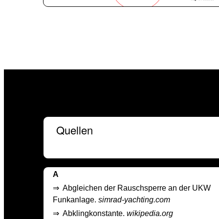
Quellen
A
⇒
Abgleichen der Rauschsperre an der UKW
Funkanlage.
simrad-yachting.com
⇒
Abklingkonstante.
wikipedia.org