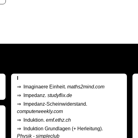
I
⇒
Imaginaere Einheit.
maths2mind.com
⇒
Impedanz.
studyflix.de
⇒
Impedanz-Scheinwiderstand.
computerweekly.com
⇒
Induktion.
emf.ethz.ch
⇒
Induktion Grundlagen (+ Herleitung).
Physik - simpleclub