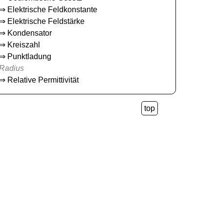
⇒
Elektrische Feldkonstante
⇒
Elektrische Feldstärke
⇒
Kondensator
⇒
Kreiszahl
⇒
Punktladung
Radius
⇒
Relative Permittivität
top