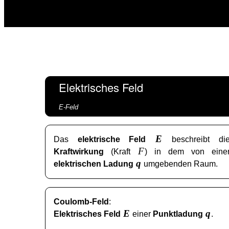
Elektrisches Feld
E-Feld
E
Das
elektrische Feld
beschreibt di
F
Kraftwirkung
(Kraft
) in dem von eine
q
elektrischen Ladung
umgebenden Raum.
Coulomb-Feld
:
E
q
Elektrisches Feld
einer
Punktladung
.