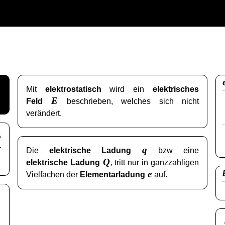
Mit
elektrostatisch
wird ein
elektrisches
E
Feld
beschrieben, welches sich nicht
verändert.
e
r
q
Die
elektrische Ladung
bzw eine
Q
elektrische Ladung
, tritt nur in ganzzahligen
e
Vielfachen der
Elementarladung
auf.