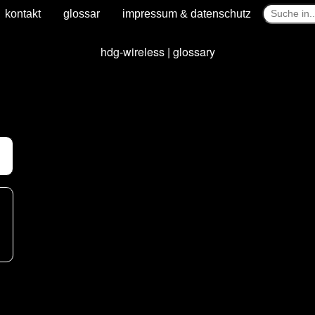
kontakt
glossar
impressum & datenschutz
hdg-wireless | glossary