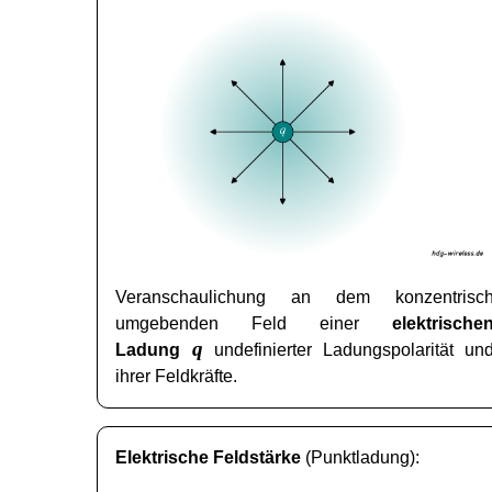
Veranschaulichung an dem konzentrisc
umgebenden Feld einer
elektrische
q
Ladung
undefinierter Ladungspolarität un
ihrer Feldkräfte.
Elektrische Feldstärke
(Punktladung):