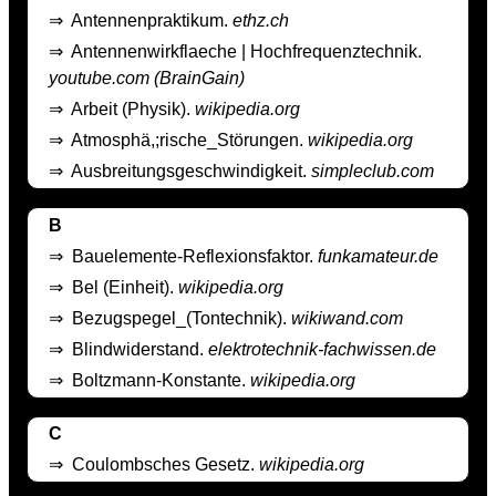
⇒
Antennenpraktikum.
ethz.ch
⇒
Antennenwirkflaeche | Hochfrequenztechnik.
youtube.com (BrainGain)
⇒
Arbeit (Physik).
wikipedia.org
⇒
Atmosphä,;rische_Störungen.
wikipedia.org
⇒
Ausbreitungsgeschwindigkeit.
simpleclub.com
B
⇒
Bauelemente-Reflexionsfaktor.
funkamateur.de
⇒
Bel (Einheit).
wikipedia.org
⇒
Bezugspegel_(Tontechnik).
wikiwand.com
⇒
Blindwiderstand.
elektrotechnik-fachwissen.de
⇒
Boltzmann-Konstante.
wikipedia.org
C
⇒
Coulombsches Gesetz.
wikipedia.org