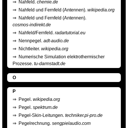
⇒
Nahfeld.
chemie.de
⇒
Nahfeld und Fernfeld (Antennen).
wikipedia.org
⇒
Nahfeld und Fernfeld (Antennen).
cosmos-indirekt.de
⇒
Nahfeld/Fernfeld.
radartutorial.eu
⇒
Nennpegel.
adt-audio.de
⇒
Nichtleiter.
wikipedia.org
⇒
Numerische Simulation elektrothermischer
Prozesse.
tu-darmstadt.de
O
P
⇒
Pegel.
wikipedia.org
⇒
Pegel.
spektrum.de
⇒
Pegel-Skin-Leitungen.
techniker.pi-pro.de
⇒
Pegelrechnung.
sengpielaudio.com