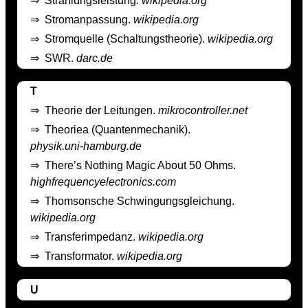
⇒
Strahlungsleistung.
wikipedia.org
⇒
Stromanpassung.
wikipedia.org
⇒
Stromquelle (Schaltungstheorie).
wikipedia.org
⇒
SWR.
darc.de
T
⇒
Theorie der Leitungen.
mikrocontroller.net
⇒
Theoriea (Quantenmechanik).
physik.uni-hamburg.de
⇒
There’s Nothing Magic About 50 Ohms.
highfrequencyelectronics.com
⇒
Thomsonsche Schwingungsgleichung.
wikipedia.org
⇒
Transferimpedanz.
wikipedia.org
⇒
Transformator.
wikipedia.org
U