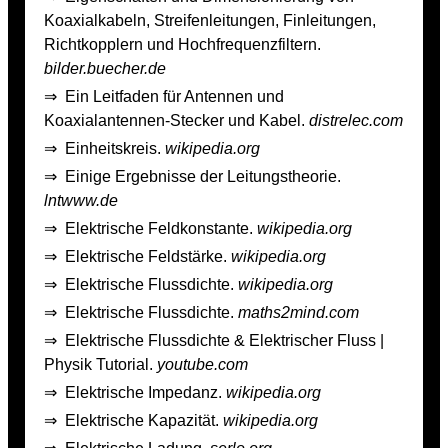
Koaxialkabeln, Streifenleitungen, Finleitungen,
Richtkopplern und Hochfrequenzfiltern.
bilder.buecher.de
⇒
Ein Leitfaden für Antennen und
Koaxialantennen-Stecker und Kabel.
distrelec.com
⇒
Einheitskreis.
wikipedia.org
⇒
Einige Ergebnisse der Leitungstheorie.
lntwww.de
⇒
Elektrische Feldkonstante.
wikipedia.org
⇒
Elektrische Feldstärke.
wikipedia.org
⇒
Elektrische Flussdichte.
wikipedia.org
⇒
Elektrische Flussdichte.
maths2mind.com
⇒
Elektrische Flussdichte & Elektrischer Fluss |
Physik Tutorial.
youtube.com
⇒
Elektrische Impedanz.
wikipedia.org
⇒
Elektrische Kapazität.
wikipedia.org