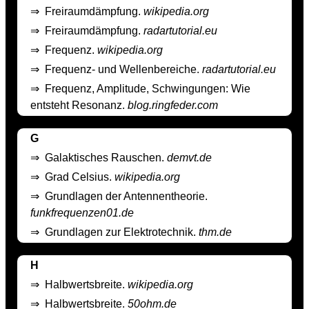
⇒
Freiraumdämpfung.
wikipedia.org
⇒
Freiraumdämpfung.
radartutorial.eu
⇒
Frequenz.
wikipedia.org
⇒
Frequenz- und Wellenbereiche.
radartutorial.eu
⇒
Frequenz, Amplitude, Schwingungen: Wie
entsteht Resonanz.
blog.ringfeder.com
G
⇒
Galaktisches Rauschen.
demvt.de
⇒
Grad Celsius.
wikipedia.org
⇒
Grundlagen der Antennentheorie.
funkfrequenzen01.de
⇒
Grundlagen zur Elektrotechnik.
thm.de
H
⇒
Halbwertsbreite.
wikipedia.org
⇒
Halbwertsbreite.
50ohm.de