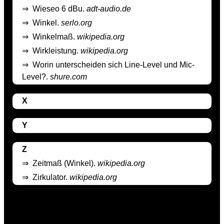
⇒
Wieseo 6 dBu.
adt-audio.de
⇒
Winkel.
serlo.org
⇒
Winkelmaß.
wikipedia.org
⇒
Wirkleistung.
wikipedia.org
⇒
Worin unterscheiden sich Line-Level und Mic-
Level?.
shure.com
X
Y
Z
⇒
Zeitmaß (Winkel).
wikipedia.org
⇒
Zirkulator.
wikipedia.org