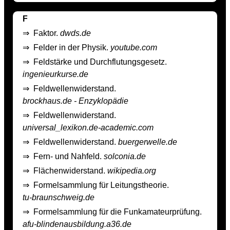
F
⇒
Faktor.
dwds.de
⇒
Felder in der Physik.
youtube.com
⇒
Feldstärke und Durchflutungsgesetz.
ingenieurkurse.de
⇒
Feldwellenwiderstand.
brockhaus.de - Enzyklopädie
⇒
Feldwellenwiderstand.
universal_lexikon.de-academic.com
⇒
Feldwellenwiderstand.
buergerwelle.de
⇒
Fern- und Nahfeld.
solconia.de
⇒
Flächenwiderstand.
wikipedia.org
⇒
Formelsammlung für Leitungstheorie.
tu-braunschweig.de
⇒
Formelsammlung für die Funkamateurprüfung.
afu-blindenausbildung.a36.de