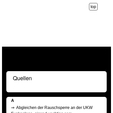
top
Quellen
A
⇒
Abgleichen der Rauschsperre an der UKW