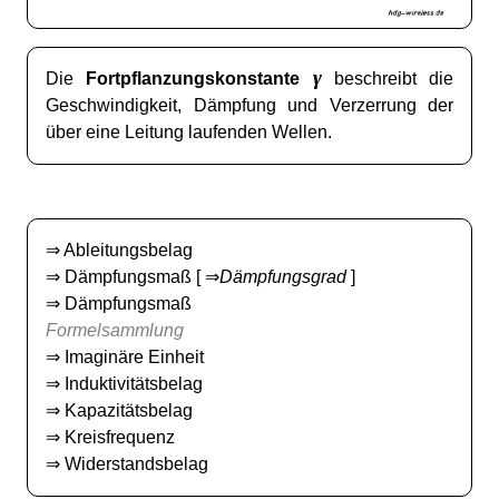
γ
Die
Fortpflanzungskonstante
beschreibt die
Geschwindigkeit, Dämpfung und Verzerrung der
über eine Leitung laufenden Wellen.
⇒
Ableitungsbelag
⇒
Dämpfungsmaß
[ ⇒
Dämpfungsgrad
]
⇒
Dämpfungsmaß
Formelsammlung
⇒
Imaginäre Einheit
⇒
Induktivitätsbelag
⇒
Kapazitätsbelag
⇒
Kreisfrequenz
⇒
Widerstandsbelag