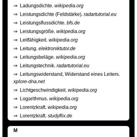
⇒
Ladungsdichte.
wikipedia.org
⇒
Leistungsdichte (Feldstärke).
radartutorial.eu
⇒
Leistungsflussdichte.
bfs.de
⇒
Leistungsgröße.
wikipedia.org
⇒
Leitfähigkeit.
wikipedia.org
⇒
Leitung.
elektroniktutor.de
⇒
Leitungsbeläge.
wikipedia.org
⇒
Leitungstechnik.
radartutorial.eu
⇒
Leitungswiderstand, Widerstand eines Leiters.
xplore-dna.net
⇒
Lichtgeschwindigkeit.
wikipedia.org
⇒
Logarithmus.
wikipedia.org
⇒
Lorentzkraft.
wikipedia.org
⇒
Lorentzkraft.
studyflix.de
M