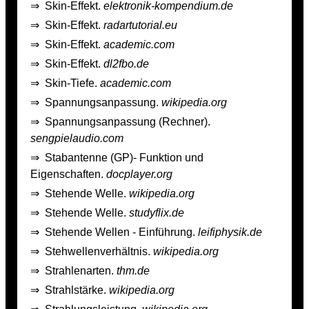
⇒
Skin-Effekt.
elektronik-kompendium.de
⇒
Skin-Effekt.
radartutorial.eu
⇒
Skin-Effekt.
academic.com
⇒
Skin-Effekt.
dl2fbo.de
⇒
Skin-Tiefe.
academic.com
⇒
Spannungsanpassung.
wikipedia.org
⇒
Spannungsanpassung (Rechner).
sengpielaudio.com
⇒
Stabantenne (GP)- Funktion und
Eigenschaften.
docplayer.org
⇒
Stehende Welle.
wikipedia.org
⇒
Stehende Welle.
studyflix.de
⇒
Stehende Wellen - Einführung.
leifiphysik.de
⇒
Stehwellenverhältnis.
wikipedia.org
⇒
Strahlenarten.
thm.de
⇒
Strahlstärke.
wikipedia.org