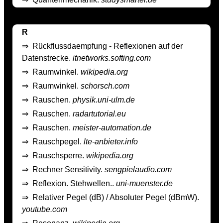
R
⇒
Rückflussdaempfung - Reflexionen auf der
Datenstrecke.
itnetworks.softing.com
⇒
Raumwinkel.
wikipedia.org
⇒
Raumwinkel.
schorsch.com
⇒
Rauschen.
physik.uni-ulm.de
⇒
Rauschen.
radartutorial.eu
⇒
Rauschen.
meister-automation.de
⇒
Rauschpegel.
lte-anbieter.info
⇒
Rauschsperre.
wikipedia.org
⇒
Rechner Sensitivity.
sengpielaudio.com
⇒
Reflexion. Stehwellen..
uni-muenster.de
⇒
Relativer Pegel (dB) / Absoluter Pegel (dBmW).
youtube.com